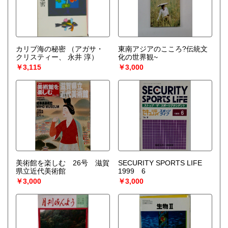
カリブ海の秘密
（アガサ・
東南アジアのこころ?伝統文
クリスティー、 永井 淳）
化の世界観~
￥3,115
￥3,000
美術館を楽しむ 26号 滋賀
SECURITY SPORTS LIFE
県立近代美術館
1999 6
￥3,000
￥3,000