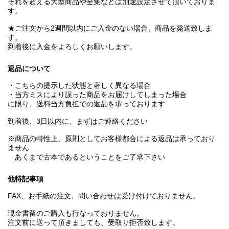
それを超える大型商品や全集などは別途設定させて頂いておりま
す。
★ご注文から2週間以内にご入金のない場合、商品を発送致しま
す。
到着後に入金をよろしくお願いします。
返品について
・こちらの提示した状態と著しく異なる場合
・当方ミスにより誤った商品をお届けしてしまった場合
に限り、送料当方負担での返品を承っております
到着後、3日以内に、まずはご連絡ください
※商品の特性上、原則としてお客様都合による返品は承っており
ません
あくまで古本であるということをご了承下さい
他特記事項
FAX、お手紙の注文、問い合わせは受け付けておりません。
現金書留のご購入も行なっておりません。
注文前に送って頂きましても、受取り拒否致します。