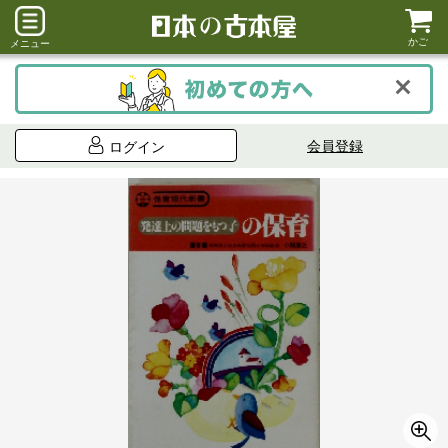
かご
メニュー
会員登録
ログイン