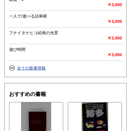
￥3,000
一人で/遊べる詰将棋
￥3,000
フナイタケヒコ絵画の光景
￥3,000
遊び時間
￥3,000
全ての新着情報
おすすめの書籍