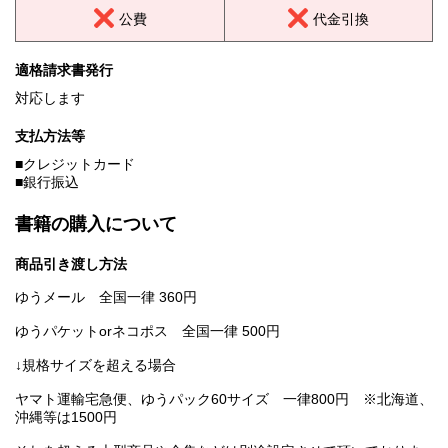
公費
代金引換
適格請求書発行
対応します
支払方法等
■クレジットカード
■銀行振込
書籍の購入について
商品引き渡し方法
ゆうメール 全国一律 360円
ゆうパケットorネコポス 全国一律 500円
↓規格サイズを超える場合
ヤマト運輸宅急便、ゆうパック60サイズ 一律800円 ※北海道、
沖縄等は1500円