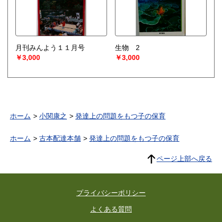
月刊みんよう１１月号
生物 2
￥3,000
￥3,000
ホーム
小関康之
発達上の問題をもつ子の保育
ホーム
古本配達本舗
発達上の問題をもつ子の保育
ページ上部へ戻る
プライバシーポリシー
よくある質問