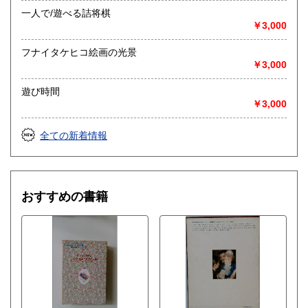
一人で/遊べる詰将棋
￥3,000
フナイタケヒコ絵画の光景
￥3,000
遊び時間
￥3,000
全ての新着情報
おすすめの書籍