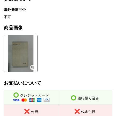
海外発送可否
不可
商品画像
お支払いについて
クレジットカード
銀行振り込み
公費
代金引換