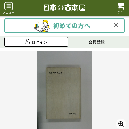
かご
メニュー
会員登録
ログイン