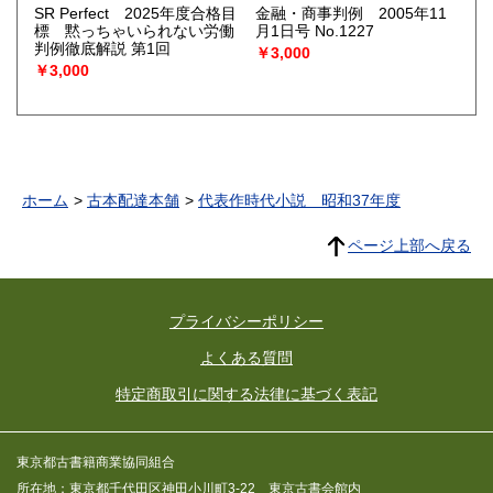
SR Perfect 2025年度合格目
金融・商事判例 2005年11
標 黙っちゃいられない労働
月1日号 No.1227
判例徹底解説 第1回
￥3,000
￥3,000
ホーム
古本配達本舗
代表作時代小説 昭和37年度
ページ上部へ戻る
プライバシーポリシー
よくある質問
特定商取引に関する法律に基づく表記
東京都古書籍商業協同組合
所在地：東京都千代田区神田小川町3-22 東京古書会館内