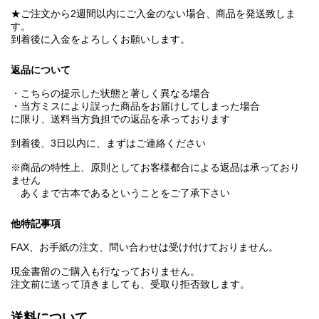
★ご注文から2週間以内にご入金のない場合、商品を発送致しま
す。
到着後に入金をよろしくお願いします。
返品について
・こちらの提示した状態と著しく異なる場合
・当方ミスにより誤った商品をお届けしてしまった場合
に限り、送料当方負担での返品を承っております
到着後、3日以内に、まずはご連絡ください
※商品の特性上、原則としてお客様都合による返品は承っており
ません
あくまで古本であるということをご了承下さい
他特記事項
FAX、お手紙の注文、問い合わせは受け付けておりません。
現金書留のご購入も行なっておりません。
注文前に送って頂きましても、受取り拒否致します。
送料について