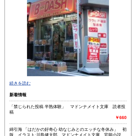
佐賀県
長崎県
600円
600円
熊本県
大分県
600円
600円
宮崎県
鹿児島県
600円
600円
沖縄県
600円
新旧女優・アイドルのグラビア、なつかしの本
続きを読む
映画・特撮、ゲーム・アニメ古漫画などの趣味本は当店にお
まかせください。
新着情報
お取り扱いは、趣味のものすべてにわたります。
「禁じられた投稿 半熟体験」 マドンナメイト文庫 読者投
グラビアアイドル雑誌(キャンディーズなどの昔の女優・アイ
稿
ドルも歓迎)
￥660
写真集・イメージビデオ(DVD)、雑誌(成人問わず)
古マンガ・アニメロマンアルバム系、イラスト集、
美少女ゲーム、プレミアゲーム、攻略本・設定資料集
綿引海 「はだかの好奇心 幼なじみとのエッチな冬休み」 初
映画パンフレット、プレミアトイ、音楽
版 イラスト:川島健太郎 マドンナメイト文庫 官能小説