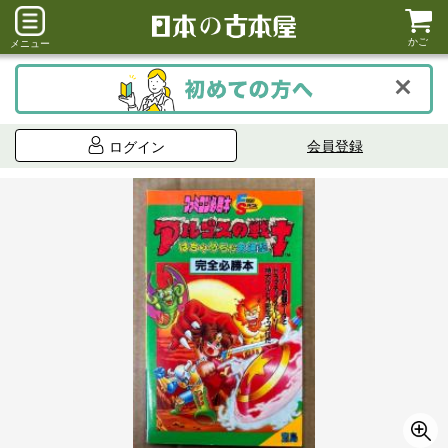
かご
メニュー
会員登録
ログイン