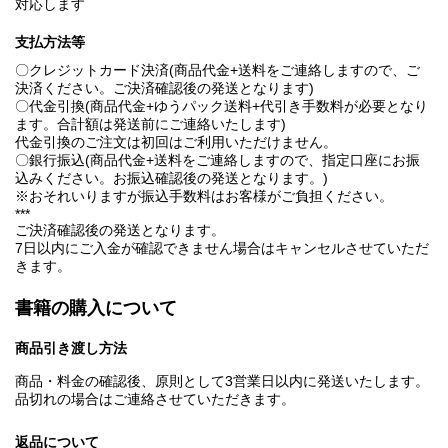
対応します
支払方法等
〇クレジットカード決済(商品代金+送料をご連絡しますので、ご
決済ください。ご決済確認後の発送となります)
〇代金引換(商品代金+ゆうパック送料+代引き手数料が必要となり
ます。合計額は発送前にご連絡いたします)
代金引換のご注文は初回はご利用いただけません。
〇銀行振込(商品代金+送料をご連絡しますので、指定口座にお振
込みください。お振込確認後の発送となります。)
※おそれいりますが振込手数料はお客様がご負担ください。
***
ご決済確認後の発送となります。
7日以内にご入金が確認できません場合はキャンセルさせていただ
きます。
書籍の購入について
商品引き渡し方法
商品・料金の確認後、原則として3営業日以内に発送いたします。
品切れの場合はご連絡させていただきます。
返品について