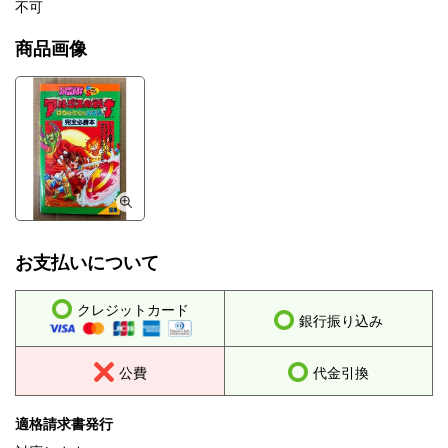
不可
商品画像
お支払いについて
クレジットカード
銀行振り込み
公費
代金引換
適格請求書発行