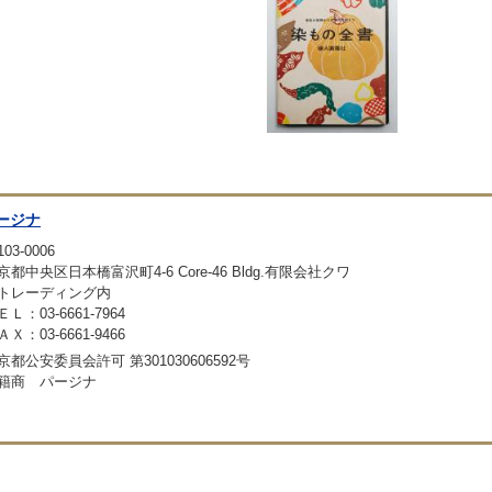
ージナ
03-0006
京都中央区日本橋富沢町4-6 Core-46 Bldg.有限会社クワ
トレーディング内
ＥＬ：03-6661-7964
ＡＸ：03-6661-9466
京都公安委員会許可 第301030606592号
籍商 パージナ