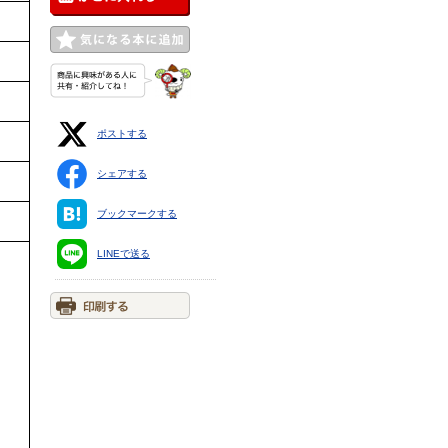
ポストする
シェアする
ブックマークする
LINEで送る