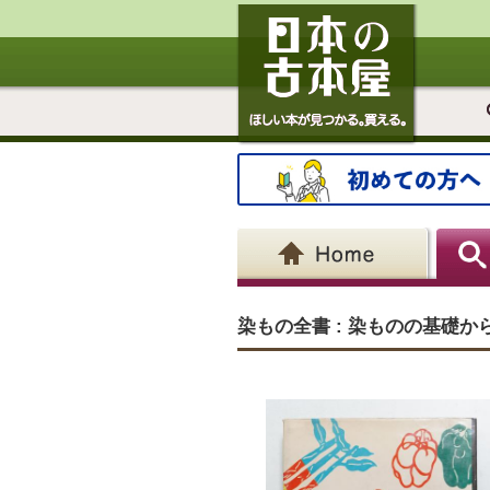
染もの全書 : 染ものの基礎