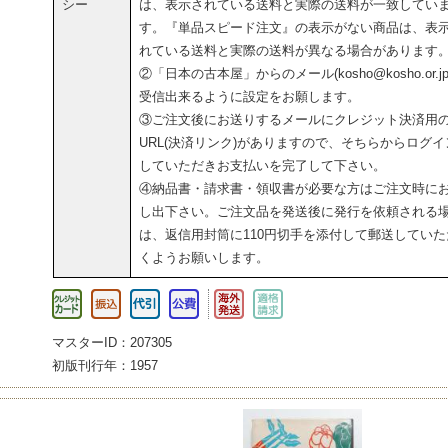
シー
は、表示されている送料と実際の送料が一致してい
す。『単品スピード注文』の表示がない商品は、表
れている送料と実際の送料が異なる場合があります
②「日本の古本屋」からのメール(kosho@kosho.or.jp
受信出来るように設定をお願します。
③ご注文後にお送りするメールにクレジット決済用
URL(決済リンク)がありますので、そちらからログイ
していただきお支払いを完了して下さい。
④納品書・請求書・領収書が必要な方はご注文時に
し出下さい。ご注文品を発送後に発行を依頼される
は、返信用封筒に110円切手を添付して郵送していた
くようお願いします。
マスターID：207305
初版刊行年：1957