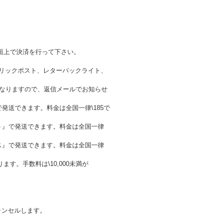
面上で決済を行って下さい。
クリックポスト、レターパックライト、
金が異なりますので、返信メールでお知らせ
発送できます。料金は全国一律\185で
ト』で発送できます。料金は全国一律
ス』で発送できます。料金は全国一律
。手数料は\10,000未満が
ャンセルします。