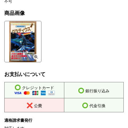
不可
商品画像
お支払いについて
クレジットカード
銀行振り込み
公費
代金引換
適格請求書発行