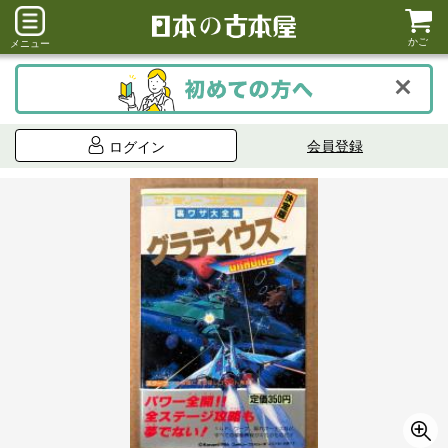
かご
メニュー
会員登録
ログイン