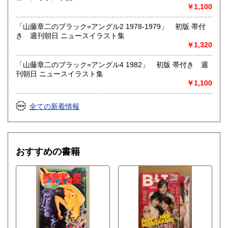
￥1,100
「山藤章二のブラック=アングル2 1978-1979」 初版 帯付
き 週刊朝日 ニュースイラスト集
￥1,320
「山藤章二のブラック=アングル4 1982」 初版 帯付き 週
刊朝日 ニュースイラスト集
￥1,100
全ての新着情報
おすすめの書籍