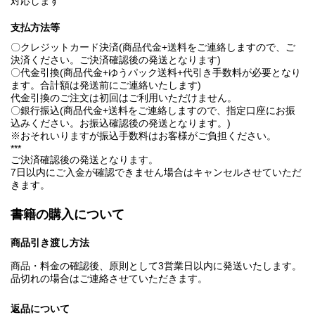
対応します
支払方法等
〇クレジットカード決済(商品代金+送料をご連絡しますので、ご
決済ください。ご決済確認後の発送となります)
〇代金引換(商品代金+ゆうパック送料+代引き手数料が必要となり
ます。合計額は発送前にご連絡いたします)
代金引換のご注文は初回はご利用いただけません。
〇銀行振込(商品代金+送料をご連絡しますので、指定口座にお振
込みください。お振込確認後の発送となります。)
※おそれいりますが振込手数料はお客様がご負担ください。
***
ご決済確認後の発送となります。
7日以内にご入金が確認できません場合はキャンセルさせていただ
きます。
書籍の購入について
商品引き渡し方法
商品・料金の確認後、原則として3営業日以内に発送いたします。
品切れの場合はご連絡させていただきます。
返品について