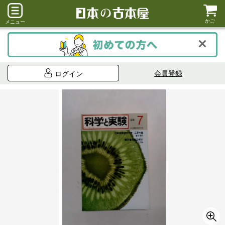
かご
メニュー
会員登録
ログイン