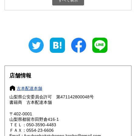
すべて表示
石川県
福井県
800円
800円
山梨県
長野県
800円
800円
岐阜県
静岡県
800円
800円
愛知県
三重県
800円
800円
滋賀県
京都府
800円
800円
大阪府
兵庫県
800円
800円
店舗情報
奈良県
和歌山県
800円
800円
古本配達本舗
山梨県公安委員会許可 第471142800048号
鳥取県
島根県
800円
800円
書籍商 古本配達本舗
岡山県
広島県
800円
800円
〒402-0001
山梨県都留市田野倉416-1
ＴＥＬ：050-3590-4483
山口県
徳島県
800円
800円
ＦＡＸ：0554-23-6606
Email：furuhonhaitatuhonpo.kosho@gmail.com