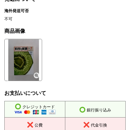
海外発送可否
不可
商品画像
お支払いについて
クレジットカード
銀行振り込み
公費
代金引換