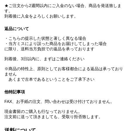
★ご注文から2週間以内にご入金のない場合、商品を発送致しま
す。
到着後に入金をよろしくお願いします。
返品について
・こちらの提示した状態と著しく異なる場合
・当方ミスにより誤った商品をお届けしてしまった場合
に限り、送料当方負担での返品を承っております
到着後、3日以内に、まずはご連絡ください
※商品の特性上、原則としてお客様都合による返品は承っており
ません
あくまで古本であるということをご了承下さい
他特記事項
FAX、お手紙の注文、問い合わせは受け付けておりません。
現金書留のご購入も行なっておりません。
注文前に送って頂きましても、受取り拒否致します。
送料について