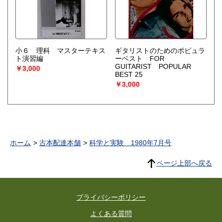
小６ 理科 マスターテキス
ギタリストのためのポピュラ
ト演習編
ーベスト FOR
GUITARIST POPULAR
￥3,000
BEST 25
￥3,000
ホーム
古本配達本舗
科学と実験 1980年7月号
ページ上部へ戻る
プライバシーポリシー
よくある質問