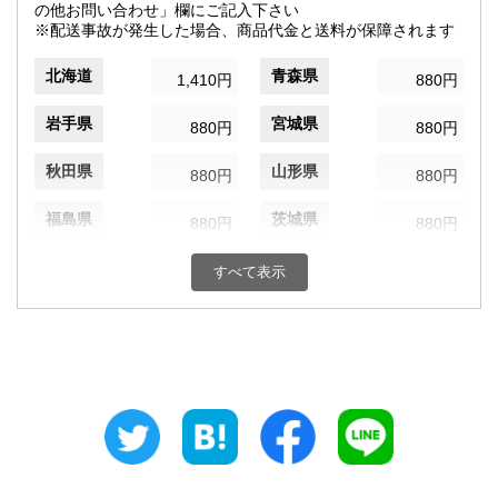
の他お問い合わせ」欄にご記入下さい
※配送事故が発生した場合、商品代金と送料が保障されます
北海道
青森県
1,410円
880円
岩手県
宮城県
880円
880円
秋田県
山形県
880円
880円
福島県
茨城県
880円
880円
栃木県
群馬県
880円
880円
すべて表示
埼玉県
千葉県
880円
880円
東京都
神奈川県
820円
880円
新潟県
富山県
880円
880円
石川県
福井県
880円
880円