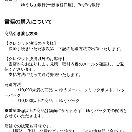
……ゆうちょ銀行(一般振替口座)、PayPay銀行
書籍の購入について
商品引き渡し方法
【クレジット決済のお客様】
決済手続きいただき次第、下記の配送方法で出荷いたします。
【クレジット決済以外のお客様】
当店からお送りします見積・取引内容のメールを確認し、ご返
信くださいませ。
支払方法に従って適時発送いたします。
発送方法
…… \10,000未満の商品 → ゆうメール、クリックポスト、レタ
ーパック
…… \10,000以上の商品 → ゆうパック
※重量3Kg以上の商品は額面にかかわらず、ゆうパックでの配送と
させていただきます。
店舗での販売も可能です。
⇨「振込、代引、公費など」で注文し、「その他お問い合わせ」