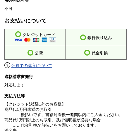
海外発送可否
不可
お支払いについて
クレジットカード
銀行振り込み
公費
代金引換
公費での購入について
適格請求書発行
対応します
支払方法等
【クレジット決済以外のお客様】
商品代1万円未満のお取引
……後払いです。書籍到着後一週間以内にご入金ください。
商品代1万円以上のお取引、及び領収書が必要な場合
……代金引換か前払いをお願いしております。
送金先