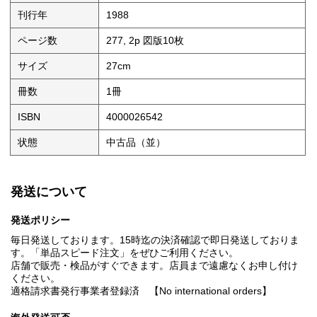
刊行年
1988
ページ数
277, 2p 図版10枚
サイズ
27cm
冊数
1冊
ISBN
4000026542
状態
中古品（並）
発送について
発送ポリシー
毎日発送しております。15時迄の決済確認で即日発送しておりま
す。「単品スピード注文」をぜひご利用ください。
店舗で販売・検品がすぐできます。店員まで遠慮なくお申し付け
ください。
適格請求書発行事業者登録済 【No international orders】