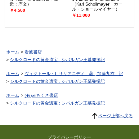
造：序文）
（Karl Schollmayer カー
ル・ショールマイヤー）
￥4,500
￥11,000
ホーム
岩波書店
シルクロードの黄金遺宝 : シバルガン王墓発掘記
ホーム
ヴィクトール・I. サリアニディ 著 ; 加藤九祚 訳
シルクロードの黄金遺宝 : シバルガン王墓発掘記
ホーム
(有)みちくさ書店
シルクロードの黄金遺宝 : シバルガン王墓発掘記
ページ上部へ戻る
プライバシーポリシー