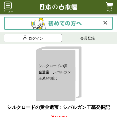
かご
メニュー
会員登録
ログイン
シルクロードの黄
金遺宝 : シバルガン
王墓発掘記
シルクロードの黄金遺宝 : シバルガン王墓発掘記