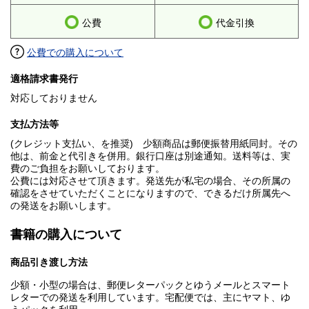
公費
代金引換
公費での購入について
適格請求書発行
対応しておりません
支払方法等
(クレジット支払い、を推奨) 少額商品は郵便振替用紙同封。その
他は、前金と代引きを併用。銀行口座は別途通知。送料等は、実
費のご負担をお願いしております。
公費には対応させて頂きます。発送先が私宅の場合、その所属の
確認をさせていただくことになりますので、できるだけ所属先へ
の発送をお願いします。
書籍の購入について
商品引き渡し方法
少額・小型の場合は、郵便レターパックとゆうメールとスマート
レターでの発送を利用しています。宅配便では、主にヤマト、ゆ