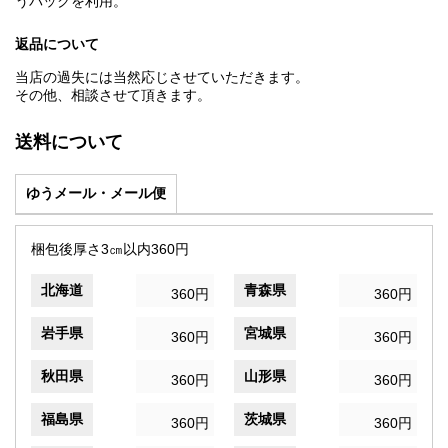
うパックを利用。
返品について
当店の過失には当然応じさせていただきます。
その他、相談させて頂きます。
送料について
ゆうメール・メール便
梱包後厚さ3㎝以内360円
北海道
青森県
360円
360円
岩手県
宮城県
360円
360円
秋田県
山形県
360円
360円
福島県
茨城県
360円
360円