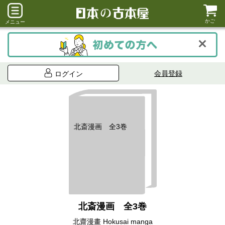
かご
メニュー
会員登録
ログイン
北斎漫画 全3巻
北斎漫画 全3巻
北齋漫畫 Hokusai manga