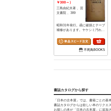
￥300～）
三島由紀夫著 、芸
文書院 、389
昭和31年発行。函に破損とテープ
補修があります。ヤケシミ汚れと
傷み、強い中割れがあります。
不死鳥BOOKS
書誌カタログから探す
「日本の古本屋」では、書籍ごとの基
書誌カタログからは欲しい本のリクエ
お探しの本が「日本の古本屋」に追加