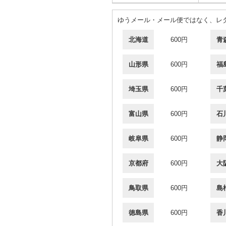
ゆうメール・メール便ではなく、レタ
北海道
600円
青
山形県
600円
福
埼玉県
600円
千
富山県
600円
石
岐阜県
600円
静
京都府
600円
大
鳥取県
600円
島
徳島県
600円
香