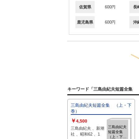
佐賀県
600円
長
鹿児島県
600円
沖
キーワード「三島由紀夫短篇全集 
三島由紀夫短篇全集 （上・下
巻）
￥
4,500
三島由紀夫
三島由紀夫 、新潮
短篇全集
社 、昭和62 、1
（上・下