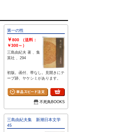
第一の性
￥
800
（送料：
￥300～）
三島由紀夫 著 、集
英社 、294
初版。函付、帯なし。見開きにテ
ープ跡、ヤケシミがあります。
不死鳥BOOKS
三島由紀夫集 新潮日本文学
45