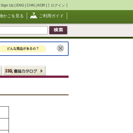
Sign Up [
ENG
|
CHN
|
KOR
]
ログイン
物かごを見る
ご利用ガイド