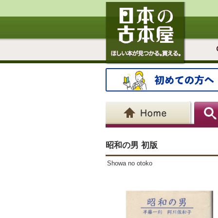
昭和の男 初版
Showa no otoko