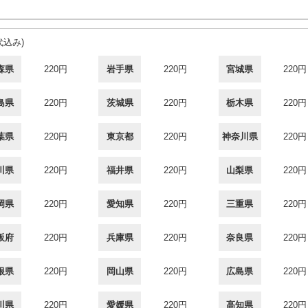
代込み)
森県
220円
岩手県
220円
宮城県
220円
島県
220円
茨城県
220円
栃木県
220円
葉県
220円
東京都
220円
神奈川県
220円
川県
220円
福井県
220円
山梨県
220円
岡県
220円
愛知県
220円
三重県
220円
阪府
220円
兵庫県
220円
奈良県
220円
根県
220円
岡山県
220円
広島県
220円
川県
220円
愛媛県
220円
高知県
220円