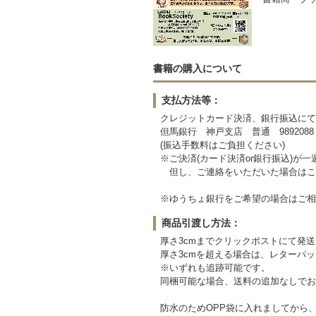
書籍の購入について
支払方法等：
クレジットカード決済、銀行振込にて
但馬銀行 神戸支店 普通 9892088
(振込手数料はご負担ください)
※ご決済(カード決済or銀行振込)が
但し、ご連絡をいただいた場合はこ
※ゆうちょ銀行をご希望の場合はご相
商品引渡し方法：
厚さ3cmまでクリックポストにて発送い
厚さ3cmを超える場合は、レターパッ
※いずれも追跡可能です。
同梱可能な場合、送料の追加なしでお
防水のためOPP袋に入れましてから