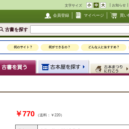
お知らせ
文字サイズ
会員登録
マイページ
買い
古書を探す
￥770
（送料：￥220）