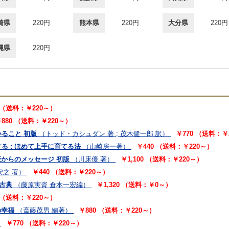
崎県
220円
熊本県
220円
大分県
220円
縄県
220円
 （送料：￥220～）
880 （送料：￥220～）
ること 初版
（トッド・カシュダン 著 ; 茂木健一郎 訳）
￥770 （送料：￥
 : ほめて上手に育てる法
（山崎房一著）
￥440 （送料：￥220～）
豪からのメッセージ 初版
（川床優 著）
￥1,100 （送料：￥220～）
安之 著）
￥440 （送料：￥220～）
古典
（藤原実資 倉本一宏編）
￥1,320 （送料：￥0～）
 （送料：￥220～）
の幸福
（斎藤茂男 編著）
￥880 （送料：￥220～）
￥770 （送料：￥220～）