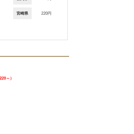
宮崎県
220円
220～）