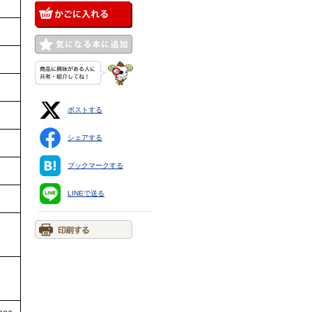
ポストする
シェアする
ブックマークする
LINEで送る
ま