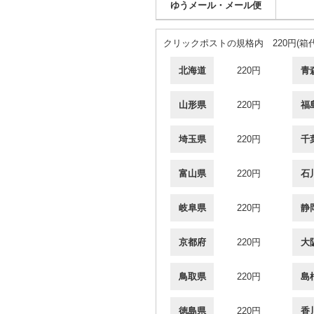
ゆうメール・メール便
クリックポストの規格内 220円(箱
北海道
220円
青
山形県
220円
福
埼玉県
220円
千
富山県
220円
石
岐阜県
220円
静
京都府
220円
大
鳥取県
220円
島
徳島県
220円
香