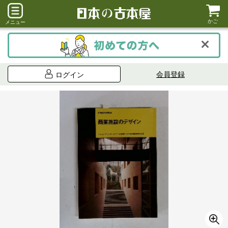
かご
メニュー
会員登録
ログイン