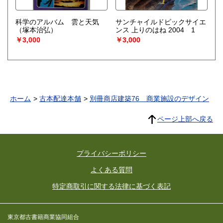
科学のアルバム 雲と天気
サンチャイルドピックサイエ
（塚本治弘）
ンス 上りのはね 2004 1
￥3,000
￥3,000
ホーム
古本配達本舗
別冊商店建築76 商業施設のデザイン
ページ上部へ戻る
プライバシーポリシー
よくある質問
特定商取引に関する法律に基づく表記
東京都古書籍商業協同組合