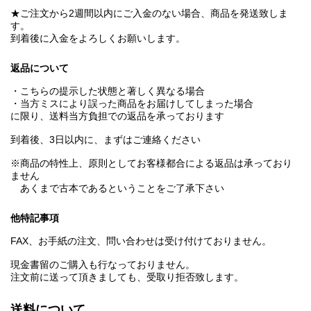
★ご注文から2週間以内にご入金のない場合、商品を発送致しま
す。
到着後に入金をよろしくお願いします。
返品について
・こちらの提示した状態と著しく異なる場合
・当方ミスにより誤った商品をお届けしてしまった場合
に限り、送料当方負担での返品を承っております
到着後、3日以内に、まずはご連絡ください
※商品の特性上、原則としてお客様都合による返品は承っており
ません
あくまで古本であるということをご了承下さい
他特記事項
FAX、お手紙の注文、問い合わせは受け付けておりません。
現金書留のご購入も行なっておりません。
注文前に送って頂きましても、受取り拒否致します。
送料について