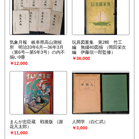
気象月報 岐阜県高山測候
玩具図案集 第2輯 竹工
所 明治33年6月―36年3月
編 無綴40図揃
（岡田栄次
（第6号―第5年3号）の内不
編 伊藤信一郎監修）
揃い9冊
￥36,000
￥12,000
まんが忠臣蔵 戦後版
（謝
人間学
（白仁武）
花凡太郎）
￥3,000
￥11,000