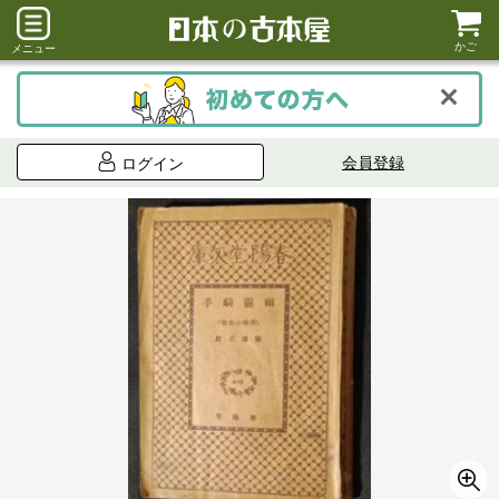
かご
メニュー
会員登録
ログイン