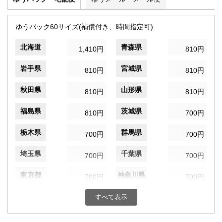
ゆうパック60サイズ(補償付き、時間指定可)
北海道
青森県
1,410円
810円
岩手県
宮城県
810円
810円
秋田県
山形県
810円
810円
福島県
茨城県
810円
700円
栃木県
群馬県
700円
700円
埼玉県
千葉県
700円
700円
東京都
神奈川県
700円
700円
新潟県
富山県
すべて表示
700円
700円
石川県
福井県
700円
700円