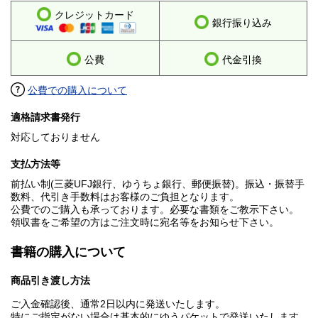
クレジットカード
銀行振り込み
公費
代金引換
公費での購入について
適格請求書発行
対応しておりません
支払方法等
前払い制(三菱UFJ銀行、ゆうちょ銀行、郵便振替)。振込・振替手
数料、代引き手数料はお客様のご負担となります。
公費でのご購入も承っております。必要な書類をご教示下さい。
領収書をご希望の方はご注文時に宛名等をお知らせ下さい。
書籍の購入について
商品引き渡し方法
ご入金確認後、通常2日以内に発送いたします。
特にご指定がない場合は基本的にゆうパケットで発送いたします