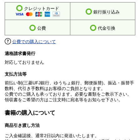
クレジットカード
銀行振り込み
公費
代金引換
公費での購入について
適格請求書発行
対応しておりません
支払方法等
前払い制(三菱UFJ銀行、ゆうちょ銀行、郵便振替)。振込・振替手
数料、代引き手数料はお客様のご負担となります。
公費でのご購入も承っております。必要な書類をご教示下さい。
領収書をご希望の方はご注文時に宛名等をお知らせ下さい。
書籍の購入について
商品引き渡し方法
ご入金確認後、通常2日以内に発送いたします。