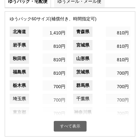
ゆうパック・宅配便
ゆうメール・メール便
ゆうパック60サイズ(補償付き、時間指定可)
北海道
青森県
1,410円
810円
岩手県
宮城県
810円
810円
秋田県
山形県
810円
810円
福島県
茨城県
810円
700円
栃木県
群馬県
700円
700円
埼玉県
千葉県
700円
700円
東京都
神奈川県
700円
700円
新潟県
富山県
すべて表示
700円
700円
石川県
福井県