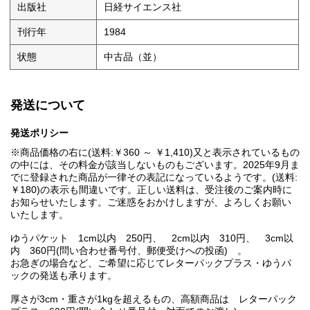
出版社
日経サイエンス社
刊行年
1984
状態
中古品（並）
発送について
発送ポリシー
※商品価格の右に(送料:￥360 ～ ￥1,410)又と表示されているもの
の中には、その料金が該当しないものもございます。2025年9月ま
でに登録された商品が一律その表記になっているようです。(送料:
￥180)の表示も間違いです。正しい送料は、受注後のご案内時に
お知らせいたします。ご迷惑をおかけしますが、よろしくお願い
いたします。
ゆうパケット 1cm以内 250円、 2cm以内 310円、 3cm以
内 360円(問い合わせ番号付、郵便受けへの投函) 。
お急ぎの場合など、ご希望に応じてレターパックプラス・ゆうパ
ックの発送も承ります。
厚さが3cm・重さが1kgを超えるもの、高額商品は レターパック