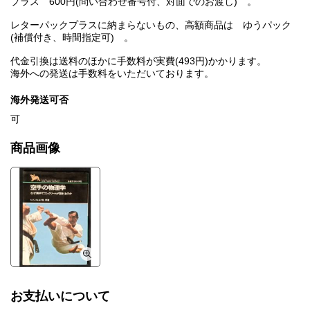
プラス 600円(問い合わせ番号付、対面でのお渡し) 。
レターパックプラスに納まらないもの、高額商品は ゆうパック
(補償付き、時間指定可) 。
代金引換は送料のほかに手数料が実費(493円)かかります。
海外への発送は手数料をいただいております。
海外発送可否
可
商品画像
お支払いについて