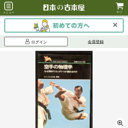
かご
メニュー
会員登録
ログイン