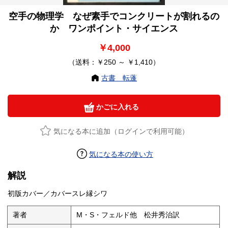
空手の物理学 なぜ素手でコンクリートが割れるの
か ワンポイント・サイエンス
￥4,000
（送料：￥250 ～ ￥1,410）
古書 転蓬
かごに入れる
気になる本に追加（ログインで利用可能）
気になる本の使い方
解説
初版カバー／カバースレ縁シワ
著者
M・S・フェルド他 松井秀治訳