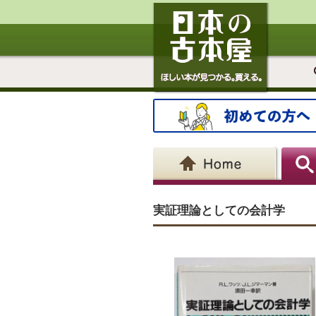
実証理論としての会計学