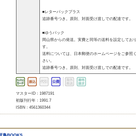
■レターパックプラス
追跡番号つき。原則、対面受け渡しでの配達です。
■ゆうパック
岡山県からの発送。実費と同等の送料を設定してお
す。
送料については、日本郵便のホームページをご参照
さい。
追跡番号つき。原則、対面受け渡しでの配達です。
マスターID：1987191
初版刊行年：1991.7
ISBN：4561360344
死鳥BOOKS