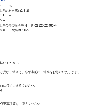
19-1136
山県総社市駅前2-8-26
ＥＬ：--
ＡＸ：--
山県公安委員会許可 第721120020481号
籍商 不死鳥BOOKS
払いください。
と異なる場合は、必ず事前にご連絡をお願いいたします。
前に必ずご連絡ください。
)
必要事項等をご記入ください。