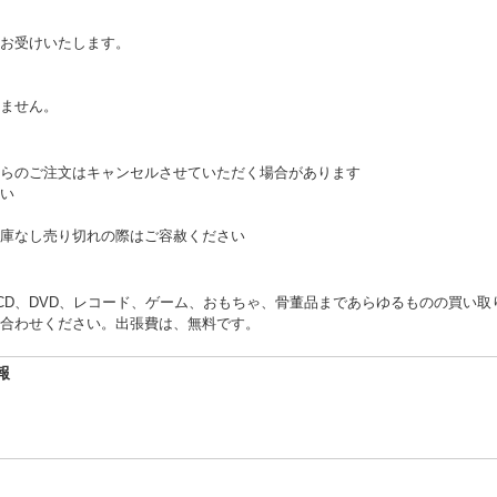
お受けいたします。
。
ません。
らのご注文はキャンセルさせていただく場合があります
い
庫なし売り切れの際はご容赦ください
くCD、DVD、レコード、ゲーム、おもちゃ、骨董品まであらゆるものの買い
合わせください。出張費は、無料です。
報