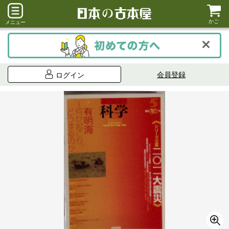
かご
メニュー
会員登録
ログイン