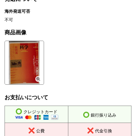
海外発送可否
不可
商品画像
お支払いについて
クレジットカード
銀行振り込み
公費
代金引換