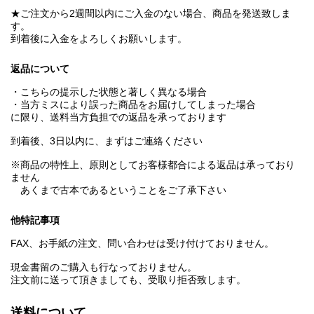
★ご注文から2週間以内にご入金のない場合、商品を発送致しま
す。
到着後に入金をよろしくお願いします。
返品について
・こちらの提示した状態と著しく異なる場合
・当方ミスにより誤った商品をお届けしてしまった場合
に限り、送料当方負担での返品を承っております
到着後、3日以内に、まずはご連絡ください
※商品の特性上、原則としてお客様都合による返品は承っており
ません
あくまで古本であるということをご了承下さい
他特記事項
FAX、お手紙の注文、問い合わせは受け付けておりません。
現金書留のご購入も行なっておりません。
注文前に送って頂きましても、受取り拒否致します。
送料について