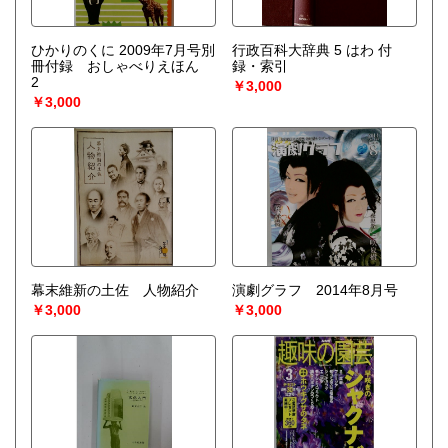
ひかりのくに 2009年7月号別
行政百科大辞典 5 はわ 付
冊付録 おしゃべりえほん
録・索引
2
￥3,000
￥3,000
幕末維新の土佐 人物紹介
演劇グラフ 2014年8月号
￥3,000
￥3,000