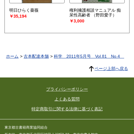
明日ひらく薔薇
権利擁護相談マニュアル 痴
呆性高齢者
（野田愛子）
￥35,194
￥3,000
ホーム
古本配達本舗
科学 2011年5月号 Vol.81 No.4
ページ上部へ戻る
プライバシーポリシー
よくある質問
特定商取引に関する法律に基づく表記
東京都古書籍商業協同組合