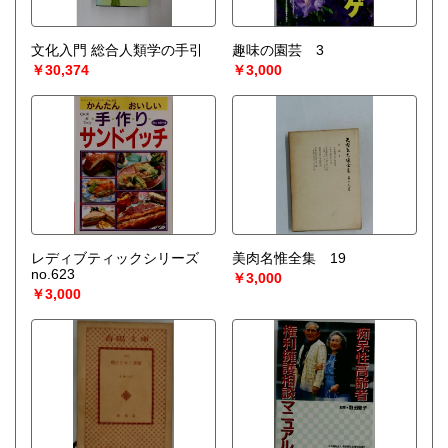
文化入門 総合人類学の手引
趣味の園芸 3
￥30,374
￥3,000
レディブティックシリーズ
美肉名惟全集 19
no.623
￥3,000
￥3,000