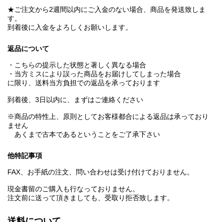
★ご注文から2週間以内にご入金のない場合、商品を発送致しま
す。
到着後に入金をよろしくお願いします。
返品について
・こちらの提示した状態と著しく異なる場合
・当方ミスにより誤った商品をお届けしてしまった場合
に限り、送料当方負担での返品を承っております
到着後、3日以内に、まずはご連絡ください
※商品の特性上、原則としてお客様都合による返品は承っており
ません
あくまで古本であるということをご了承下さい
他特記事項
FAX、お手紙の注文、問い合わせは受け付けておりません。
現金書留のご購入も行なっておりません。
注文前に送って頂きましても、受取り拒否致します。
送料について