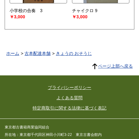
小学校の合奏 3
チャイクロ 9
￥3,000
￥3,000
ホーム
古本配達本舗
きょうの おそうじ
ページ上部へ戻る
プライバシーポリシー
よくある質問
特定商取引に関する法律に基づく表記
東京都古書籍商業協同組合
所在地：東京都千代田区神田小川町3-22 東京古書会館内