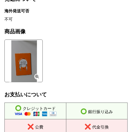
海外発送可否
不可
商品画像
お支払いについて
クレジットカード
銀行振り込み
公費
代金引換