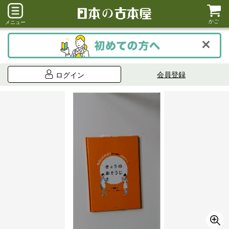
かご
メニュー
会員登録
ログイン