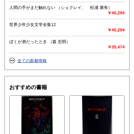
人間の手がまだ触れない （シェクレイ、 松浦 康有）
￥40,294
世界少年少女文学全集12
￥40,294
ぼくが弟だったとき （森 忠明）
￥35,474
全ての新着情報
おすすめの書籍