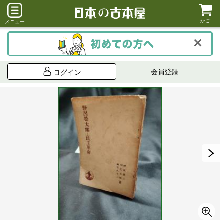
かご
メニュー
会員登録
ログイン