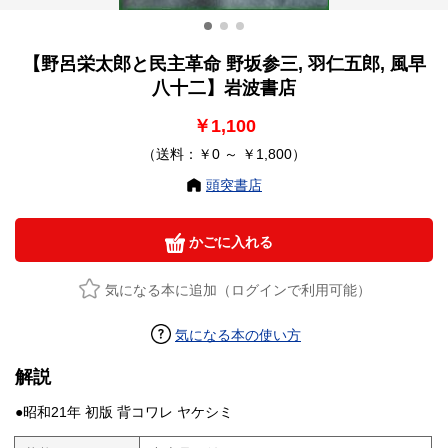
【野呂栄太郎と民主革命 野坂参三, 羽仁五郎, 風早
八十二】岩波書店
￥1,100
（送料：￥0 ～ ￥1,800）
頭突書店
かごに入れる
気になる本に追加（ログインで利用可能）
気になる本の使い方
解説
●昭和21年 初版 背コワレ ヤケシミ