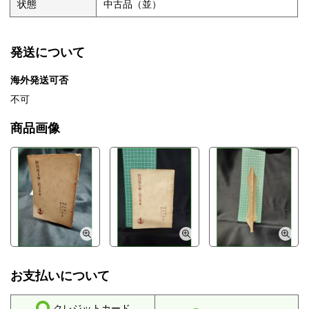
状態
中古品（並）
発送について
海外発送可否
不可
商品画像
お支払いについて
クレジットカード