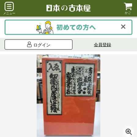
かご
メニュー
会員登録
ログイン