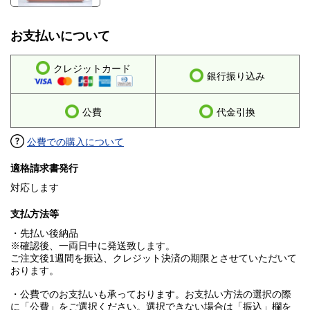
お支払いについて
クレジットカード
銀行振り込み
公費
代金引換
公費での購入について
適格請求書発行
対応します
支払方法等
・先払い後納品
※確認後、一両日中に発送致します。
ご注文後1週間を振込、クレジット決済の期限とさせていただいて
おります。
・公費でのお支払いも承っております。お支払い方法の選択の際
に「公費」をご選択ください。選択できない場合は「振込」欄を