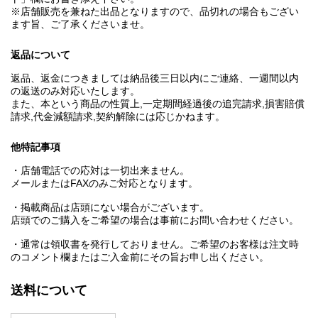
※店舗販売を兼ねた出品となりますので、品切れの場合もござい
ます旨、ご了承くださいませ。
返品について
返品、返金につきましては納品後三日以内にご連絡、一週間以内
の返送のみ対応いたします。
また、本という商品の性質上,一定期間経過後の追完請求,損害賠償
請求,代金減額請求,契約解除には応じかねます。
他特記事項
・店舗電話での応対は一切出来ません。
メールまたはFAXのみご対応となります。
・掲載商品は店頭にない場合がございます。
店頭でのご購入をご希望の場合は事前にお問い合わせください。
・通常は領収書を発行しておりません。ご希望のお客様は注文時
のコメント欄またはご入金前にその旨お申し出ください。
送料について