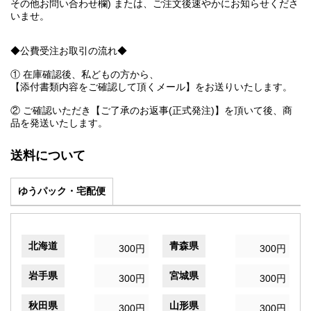
その他お問い合わせ欄) または、ご注文後速やかにお知らせくださ
いませ。
◆公費受注お取引の流れ◆
① 在庫確認後、私どもの方から、
【添付書類内容をご確認して頂くメール】をお送りいたします。
② ご確認いただき【ご了承のお返事(正式発注)】を頂いて後、商
品を発送いたします。
送料について
ゆうパック・宅配便
北海道
青森県
300円
300円
岩手県
宮城県
300円
300円
秋田県
山形県
300円
300円