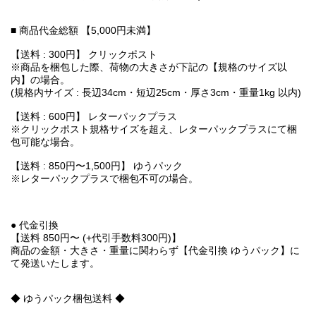
■ 商品代金総額 【5,000円未満】
【送料 : 300円】 クリックポスト
※商品を梱包した際、荷物の大きさが下記の【規格のサイズ以
内】の場合。
(規格内サイズ : 長辺34cm・短辺25cm・厚さ3cm・重量1kg 以内)
【送料 : 600円】 レターパックプラス
※クリックポスト規格サイズを超え、レターパックプラスにて梱
包可能な場合。
【送料 : 850円〜1,500円】 ゆうパック
※レターパックプラスで梱包不可の場合。
● 代金引換
【送料 850円〜 (+代引手数料300円)】
商品の金額・大きさ・重量に関わらず【代金引換 ゆうパック】に
て発送いたします。
◆ ゆうパック梱包送料 ◆