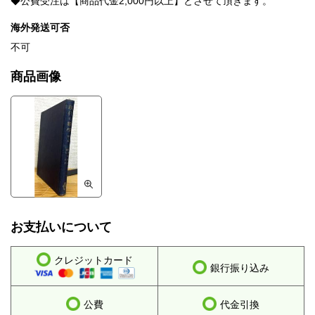
◆公費受注は【商品代金2,000円以上】とさせて頂きます。
海外発送可否
不可
商品画像
お支払いについて
クレジットカード
銀行振り込み
公費
代金引換