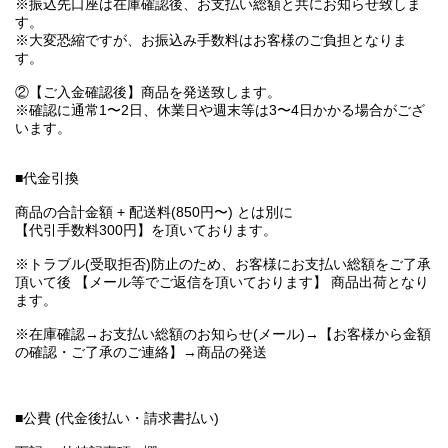
※振込先口座は在庫確認後、お支払い総額と共にお知らせ致しま
す。
※大変恐縮ですが、お振込み手数料はお客様のご負担となりま
す。
②【ご入金確認後】商品を発送致します。
※確認に通常1〜2日、休業日や週末等は3〜4日かかる場合がござ
います。
■代金引換
商品の合計金額 + 配送料(850円〜) とは別に
【代引手数料300円】を頂いております。
※トラブル(受取拒否)防止のため、お客様にお支払い総額をご了承
頂いて後 【メール等でご返信を頂いております】 商品出荷となり
ます。
※在庫確認→お支払い総額のお知らせ(メール)→【お客様から金額
の確認・ご了承のご連絡】→商品の発送
■公費 (代金後払い・請求書払い)