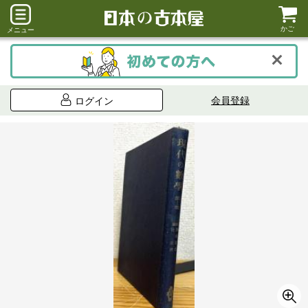
かご
メニュー
会員登録
ログイン