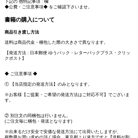
下記の 他特記事項 : 欄
◆公費・ご注意事項◆ をご確認下さいませ。
書籍の購入について
商品引き渡し方法
送料は商品代金・梱包した際の大きさで異なります。
【発送方法 : 日本郵便 ゆうパック・レターパックプラス・クリッ
クポスト】
◆ ご注意事項 ◆
① 【当店指定の発送方法】のみとなります。
※お客様【ご提案・ご希望の発送方法はご対応不可】でございま
す。
② 別注文の同梱包は行いません。
(ご注文毎に梱包・発送となります)
※出来るだけ安全で安価な発送方法にて出荷いたしますが、
複数冊お買い求めの頂く場合、東京都より遠方ですと【送料が割