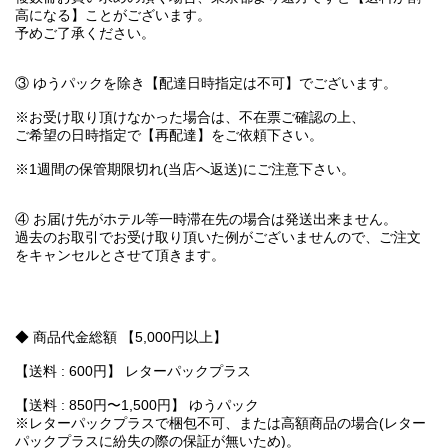
高になる】ことがございます。
予めご了承ください。
③ ゆうパックを除き【配達日時指定は不可】でございます。
※お受け取り頂けなかった場合は、不在票ご確認の上、
ご希望の日時指定で【再配達】をご依頼下さい。
※1週間の保管期限切れ(当店へ返送)にご注意下さい。
④ お届け先がホテル等一時滞在先の場合は発送出来ません。
過去のお取引でお受け取り頂いた例がございませんので、ご注文
をキャンセルとさせて頂きます。
◆ 商品代金総額 【5,000円以上】
【送料 : 600円】 レターパックプラス
【送料 : 850円〜1,500円】 ゆうパック
※レターパックプラスで梱包不可、または高額商品の場合(レター
パックプラスに紛失の際の保証が無いため)。