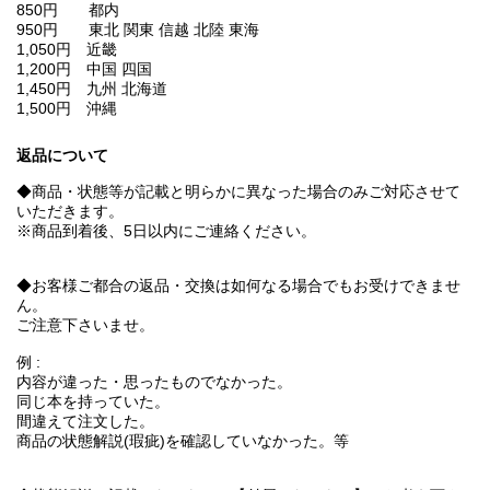
850円 都内
950円 東北 関東 信越 北陸 東海
1,050円 近畿
1,200円 中国 四国
1,450円 九州 北海道
1,500円 沖縄
返品について
◆商品・状態等が記載と明らかに異なった場合のみご対応させて
いただきます。
※商品到着後、5日以内にご連絡ください。
◆お客様ご都合の返品・交換は如何なる場合でもお受けできませ
ん。
ご注意下さいませ。
例 :
内容が違った・思ったものでなかった。
同じ本を持っていた。
間違えて注文した。
商品の状態解説(瑕疵)を確認していなかった。等