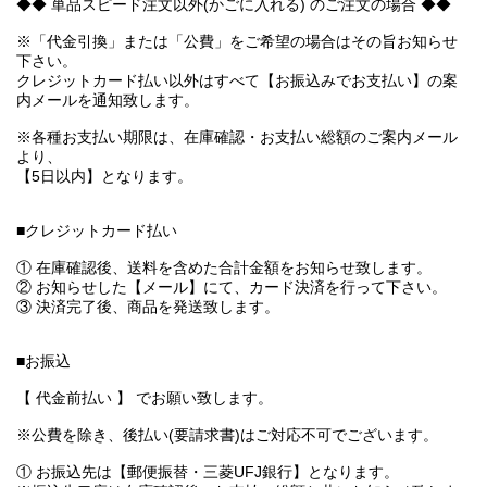
◆◆ 単品スピード注文以外(かごに入れる) のご注文の場合 ◆◆
※「代金引換」または「公費」をご希望の場合はその旨お知らせ
下さい。
クレジットカード払い以外はすべて【お振込みでお支払い】の案
内メールを通知致します。
※各種お支払い期限は、在庫確認・お支払い総額のご案内メール
より、
【5日以内】となります。
■クレジットカード払い
① 在庫確認後、送料を含めた合計金額をお知らせ致します。
② お知らせした【メール】にて、カード決済を行って下さい。
③ 決済完了後、商品を発送致します。
■お振込
【 代金前払い 】 でお願い致します。
※公費を除き、後払い(要請求書)はご対応不可でございます。
① お振込先は【郵便振替・三菱UFJ銀行】となります。