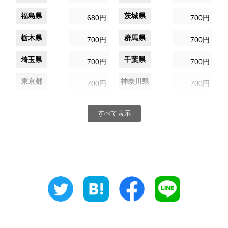
福島県
茨城県
680円
700円
栃木県
群馬県
700円
700円
埼玉県
千葉県
700円
700円
東京都
神奈川県
700円
700円
新潟県
富山県
700円
720円
すべて表示
石川県
福井県
720円
720円
山梨県
長野県
700円
700円
岐阜県
静岡県
720円
720円
愛知県
三重県
720円
720円
滋賀県
京都府
720円
720円