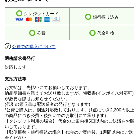
クレジットカード
銀行振り込み
公費
代金引換
公費での購入について
適格請求書発行
対応します
支払方法等
お支払は、先払いにてお願いしております。
納品明細書を添えてお送り致しますが、領収書(インボイス対応可)
が必要な際はお知らせください。
(代引の領収書は配送業者の発行となります)
*公費ご購入は、別途対応致しております。(1点につき2,200円以上
の商品につき公費・後払いでのお取引にて承ります)
【クレジット利用の場合】 代金のご案内後5日以内のご決済をお願
いしております。
【郵便振替・銀行振込の場合】代金のご案内後、1週間以内にご送
金ください。