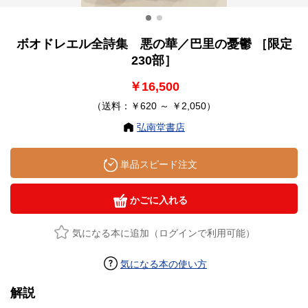
ボオドレエル全詩集 悪の華／巴里の憂鬱 ［限定
230部］
￥16,500
（送料：￥620 ～ ￥2,050）
弘南堂書店
単品スピード注文
かごに入れる
気になる本に追加（ログインで利用可能）
気になる本の使い方
解説