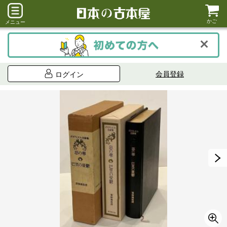
かご
メニュー
会員登録
ログイン