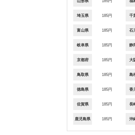
山形県
185円
福
埼玉県
185円
千
富山県
185円
石
岐阜県
185円
静
京都府
185円
大
鳥取県
185円
島
徳島県
185円
香
佐賀県
185円
長
鹿児島県
185円
沖