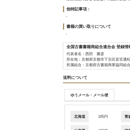
他特記事項：
-
書籍の買い取りについて
-
全国古書書籍商組合連合会 登録情
代表者名：西田 勝彦
所在地：京都府京都市下京区若宮通松
所属組合：京都府古書籍商業協同組
送料について
ゆうメール・メール便
北海道
185円
青