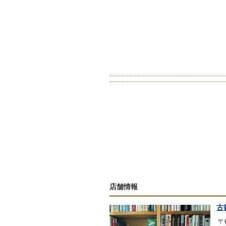
店舗情報
古
〒6