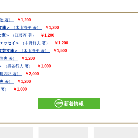
治 著）
￥1,200
文庫＞
（木山捷平 著）
￥1,200
文庫＞
（江藤淳 著）
￥1,200
のエッセイ＞
（中野好夫 著）
￥1,200
文芸文庫＞
（木山捷平 著）
￥1,500
信夫 著）
￥1,200
＞
（柄谷行人 著）
￥1,000
川四郎 著）
￥2,000
夫 著）
￥1,200
 著）
￥1,000
新着情報