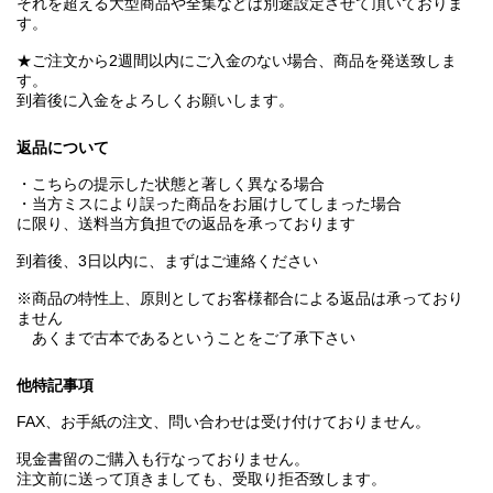
それを超える大型商品や全集などは別途設定させて頂いておりま
す。
★ご注文から2週間以内にご入金のない場合、商品を発送致しま
す。
到着後に入金をよろしくお願いします。
返品について
・こちらの提示した状態と著しく異なる場合
・当方ミスにより誤った商品をお届けしてしまった場合
に限り、送料当方負担での返品を承っております
到着後、3日以内に、まずはご連絡ください
※商品の特性上、原則としてお客様都合による返品は承っており
ません
あくまで古本であるということをご了承下さい
他特記事項
FAX、お手紙の注文、問い合わせは受け付けておりません。
現金書留のご購入も行なっておりません。
注文前に送って頂きましても、受取り拒否致します。