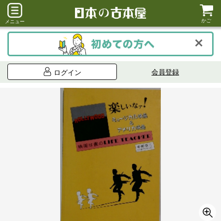
かご
メニュー
会員登録
ログイン