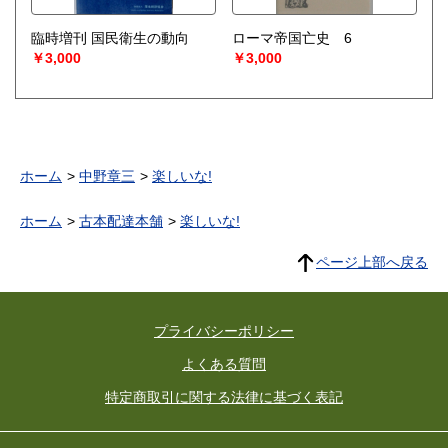
臨時増刊 国民衛生の動向
ローマ帝国亡史 6
￥3,000
￥3,000
ホーム
中野章三
楽しいな!
ホーム
古本配達本舗
楽しいな!
ページ上部へ戻る
プライバシーポリシー
よくある質問
特定商取引に関する法律に基づく表記