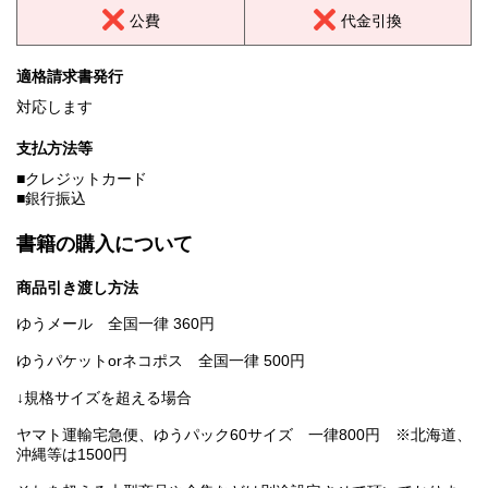
公費
代金引換
適格請求書発行
対応します
支払方法等
■クレジットカード
■銀行振込
書籍の購入について
商品引き渡し方法
ゆうメール 全国一律 360円
ゆうパケットorネコポス 全国一律 500円
↓規格サイズを超える場合
ヤマト運輸宅急便、ゆうパック60サイズ 一律800円 ※北海道、
沖縄等は1500円