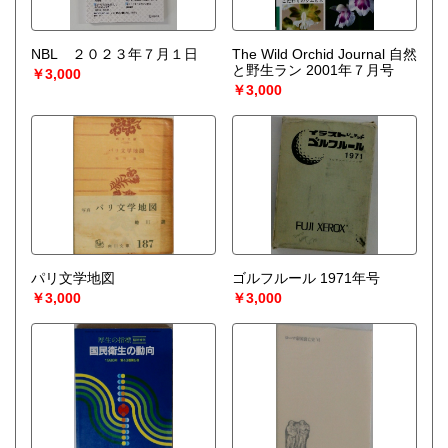
NBL ２０２３年７月１日
The Wild Orchid Journal 自然
と野生ラン 2001年７月号
￥3,000
￥3,000
パリ文学地図
ゴルフルール 1971年号
￥3,000
￥3,000