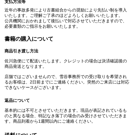
支払方法等
近年の事故多発により古書組合からの奨励により先払い制を導入
いたします。ご理解ご了承のほどよろしくお願いいたします。
公共機関におかれまして後払いで対応させていただきますので、
必要書類のご指示をお願いいたします。
書籍の購入について
商品引き渡し方法
佐川急便にて配送いたします。クレジットの場合は決済確認後の
商品発送となります。
店舗ではございませんので、雪谷事務所での受け取りを希望され
るお客様は、2日前までにご連絡ください。突然のご来店には対応
できないケースがございます。
返品について
基本的には不可とさせていただきます。現品が表記されているも
のと異なる場合、特記なき落丁の場合のみ受けさせていただきま
す。商品到着から1週間以内にご連絡ください。