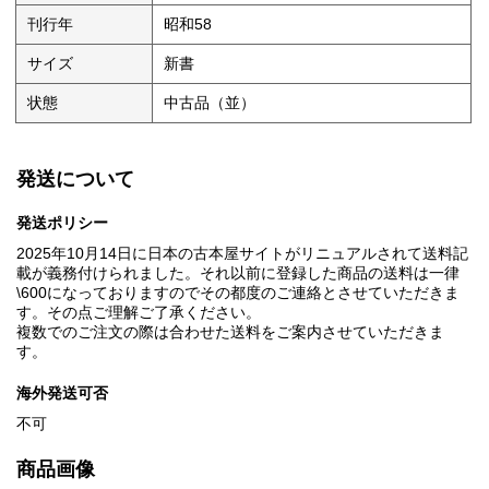
刊行年
昭和58
サイズ
新書
状態
中古品（並）
発送について
発送ポリシー
2025年10月14日に日本の古本屋サイトがリニュアルされて送料記
載が義務付けられました。それ以前に登録した商品の送料は一律
\600になっておりますのでその都度のご連絡とさせていただきま
す。その点ご理解ご了承ください。
複数でのご注文の際は合わせた送料をご案内させていただきま
す。
海外発送可否
不可
商品画像