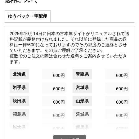
送料について
ゆうパック・宅配便
2025年10月14日に日本の古本屋サイトがリニュアルされて送
料記載が義務付けられました。それ以前に登録した商品の送
料は一律\600になっておりますのでその都度のご連絡とさせ
ていただきます。その点ご理解ご了承ください。
複数でのご注文の際は合わせた送料をご案内させていただき
ます。
北海道
青森県
600円
600円
岩手県
宮城県
600円
600円
秋田県
山形県
600円
600円
福島県
茨城県
600円
600円
栃木県
群馬県
600円
600円