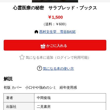
心霊医療の秘密 サラブレッド・ブックス
￥1,500
（送料：￥600）
西村文生堂 雪谷BASE
かごに入れる
気になる本に追加（ログインで利用可能）
気になる本の使い方
解説
初版 カバー 小口やや強めのシミ 経年使用感
著者
中岡俊哉
出版社
二見書房