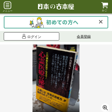
かご
メニュー
会員登録
ログイン