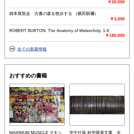
￥20,000
雑本展覧会 古書の森を散歩する （横田順彌）
￥3,000
ROBERT BURTON: The Anatomy of Melancholy. 1-6
￥180,000
全ての新着情報
おすすめの書籍
MAXIMUM MUSCLE マキシ
学生社版 科学随筆文庫 全