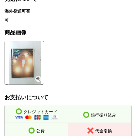
海外発送可否
可
商品画像
お支払いについて
クレジットカード
銀行振り込み
公費
代金引換