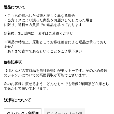
返品について
・こちらの提示した状態と著しく異なる場合
・当方ミスにより誤った商品をお届けしてしまった場合
に限り、送料当方負担での返品を承っております
到着後、3日以内に、まずはご連絡ください
※商品の特性上、原則としてお客様都合による返品は承っており
ません
あくまで古本であるということをご了承下さい
他特記事項
【ほとんどの買取品を自社販売】がモットーです。そのため多数
のジャンルについての高価買取が可能でございます。
次のお客様に渡せるよう、どんなものでも最低2年間ほど在庫とし
て保たせて頂いております。
送料について
ゆうパック・宅配便
ゆうメール・メール便