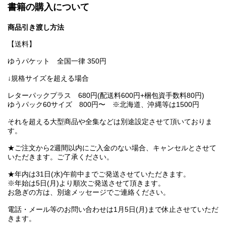
書籍の購入について
商品引き渡し方法
【送料】
ゆうパケット 全国一律 350円
↓規格サイズを超える場合
レターパックプラス 680円(配送料600円+梱包資手数料80円)
ゆうパック60サイズ 800円〜 ※北海道、沖縄等は1500円
それを超える大型商品や全集などは別途設定させて頂いておりま
す。
★ご注文から2週間以内にご入金のない場合、キャンセルとさせて
いただきます。ご了承ください。
★年内は31日(水)午前中までご発送させていただきます。
※年始は5日(月)より順次ご発送させて頂きます。
お急ぎの方は、別途メッセージでご連絡ください。
電話・メール等のお問い合わせは1月5日(月)まで休止させていただ
きます。