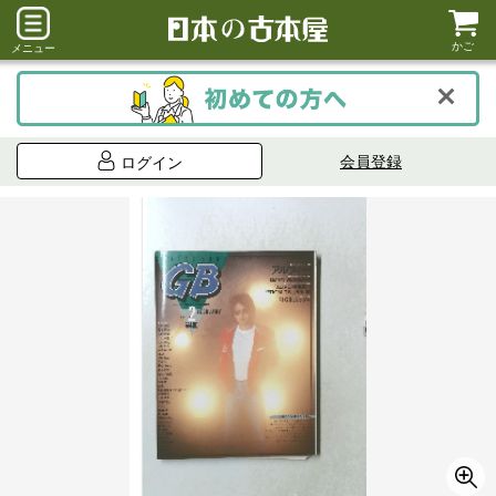
かご
メニュー
会員登録
ログイン