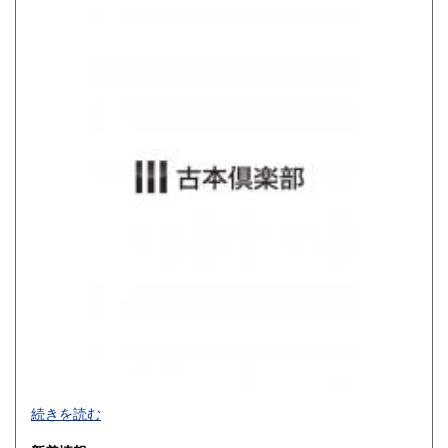
800円
900円
佐賀県
長崎県
900円
900円
熊本県
大分県
900円
900円
宮崎県
鹿児島県
900円
900円
沖縄県
1,200円
買取品目一覧
続きを読む
◎書籍【専門書・学術書・最新本・哲学・宗教・思想・美