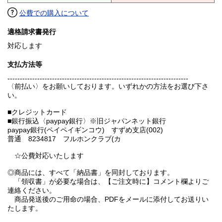
公費での購入について
適格請求書発行
対応します
支払方法等
-------------------------------------------------------------------------
〈前払い〉をお願いしております。いずれかの方法をお選び下さ
い。
■クレジットカード
■銀行振込〈paypay銀行〉※旧ジャパンネット銀行
paypay銀行(ペイペイギンコウ) すずめ支店(002)
普通 8234817 フルホンクラブ(カ
☆公費対応いたします
◎商品には、すべて「納品書」を同封しております。
「領収書」が必要な場合は、【ご注文時に】コメント欄よりご
連絡ください。
商品発送後のご用命の場合、PDFをメールに添付してお送りい
たします。