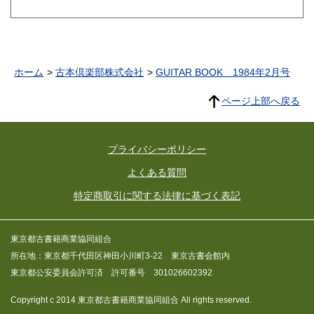
ホーム
古本倶楽部株式会社
GUITAR BOOK 1984年2月号
ページ上部へ戻る
プライバシーポリシー
よくある質問
特定商取引に関する法律に基づく表記
東京都古書籍商業協同組合
所在地：東京都千代田区神田小川町3-22 東京古書会館内
東京都公安委員会許可済 許可番号 301026602392
Copyright c 2014 東京都古書籍商業協同組合 All rights reserved.