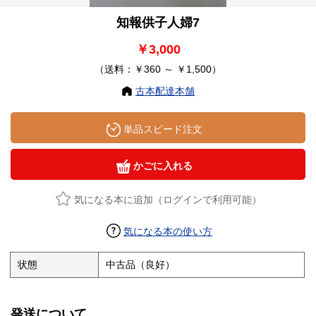
知報供子人婦7
￥3,000
（送料：￥360 ～ ￥1,500）
古本配達本舗
単品スピード注文
かごに入れる
気になる本に追加（ログインで利用可能）
気になる本の使い方
状態
中古品（良好）
発送について