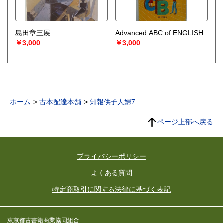
島田章三展
Advanced ABC of ENGLISH
￥3,000
￥3,000
ホーム
古本配達本舗
知報供子人婦7
ページ上部へ戻る
プライバシーポリシー
よくある質問
特定商取引に関する法律に基づく表記
東京都古書籍商業協同組合