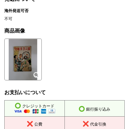
海外発送可否
不可
商品画像
お支払いについて
クレジットカード
銀行振り込み
公費
代金引換