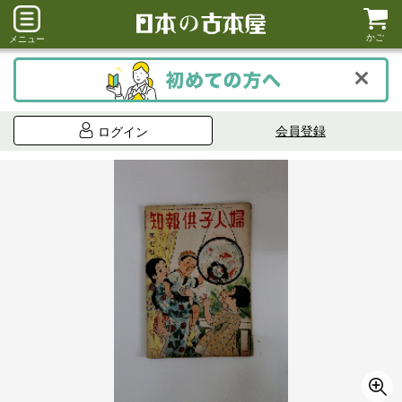
かご
メニュー
会員登録
ログイン