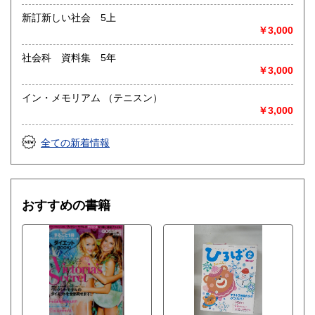
新訂新しい社会 5上
￥3,000
社会科 資料集 5年
￥3,000
イン・メモリアム （テニスン）
￥3,000
全ての新着情報
おすすめの書籍