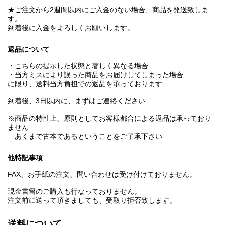
★ご注文から2週間以内にご入金のない場合、商品を発送致しま
す。
到着後に入金をよろしくお願いします。
返品について
・こちらの提示した状態と著しく異なる場合
・当方ミスにより誤った商品をお届けしてしまった場合
に限り、送料当方負担での返品を承っております
到着後、3日以内に、まずはご連絡ください
※商品の特性上、原則としてお客様都合による返品は承っており
ません
あくまで古本であるということをご了承下さい
他特記事項
FAX、お手紙の注文、問い合わせは受け付けておりません。
現金書留のご購入も行なっておりません。
注文前に送って頂きましても、受取り拒否致します。
送料について