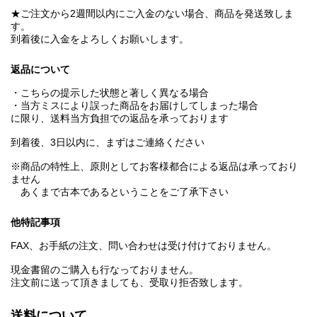
★ご注文から2週間以内にご入金のない場合、商品を発送致しま
す。
到着後に入金をよろしくお願いします。
返品について
・こちらの提示した状態と著しく異なる場合
・当方ミスにより誤った商品をお届けしてしまった場合
に限り、送料当方負担での返品を承っております
到着後、3日以内に、まずはご連絡ください
※商品の特性上、原則としてお客様都合による返品は承っており
ません
あくまで古本であるということをご了承下さい
他特記事項
FAX、お手紙の注文、問い合わせは受け付けておりません。
現金書留のご購入も行なっておりません。
注文前に送って頂きましても、受取り拒否致します。
送料について