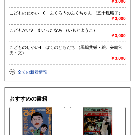
￥3,000
こどものせかい 6 ふくろうのふくちゃん （五十嵐昭子）
￥3,000
こどもかい9 まいったなあ （いもとようこ）
￥3,000
こどものせかい4 ぼくのともだち （馬嶋共栄・絵、矢崎節
夫・文）
￥3,000
全ての新着情報
おすすめの書籍