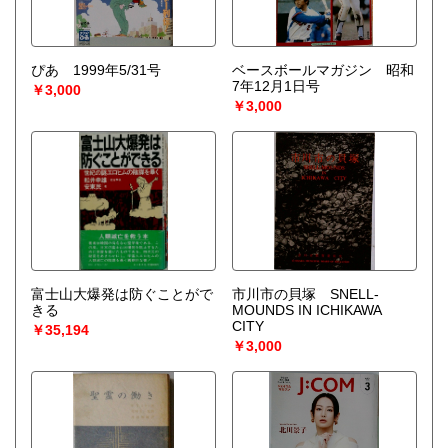
ぴあ 1999年5/31号
ベースボールマガジン 昭和
7年12月1日号
￥3,000
￥3,000
富士山大爆発は防ぐことがで
市川市の貝塚 SNELL-
きる
MOUNDS IN ICHIKAWA
CITY
￥35,194
￥3,000