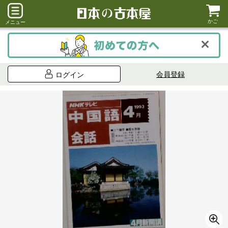
かご
メニュー
会員登録
ログイン