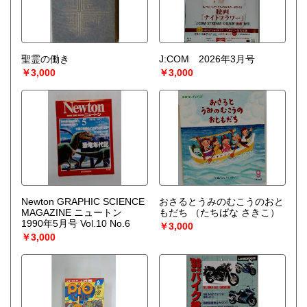
聖霊の働き
J:COM 2026年3月号
￥3,000
￥3,000
Newton GRAPHIC SCIENCE
おさるとうみのむこうのおと
MAGAZINE ニュートン
もだち
（たちばな さきこ）
1990年5月号 Vol.10 No.6
￥3,000
￥3,000