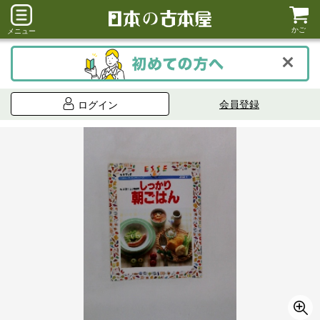
かご
メニュー
会員登録
ログイン