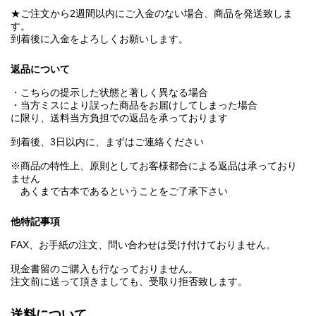
★ご注文から2週間以内にご入金のない場合、商品を発送致しま
す。
到着後に入金をよろしくお願いします。
返品について
・こちらの提示した状態と著しく異なる場合
・当方ミスにより誤った商品をお届けしてしまった場合
に限り、送料当方負担での返品を承っております
到着後、3日以内に、まずはご連絡ください
※商品の特性上、原則としてお客様都合による返品は承っており
ません
あくまで古本であるということをご了承下さい
他特記事項
FAX、お手紙の注文、問い合わせは受け付けておりません。
現金書留のご購入も行なっておりません。
注文前に送って頂きましても、受取り拒否致します。
送料について