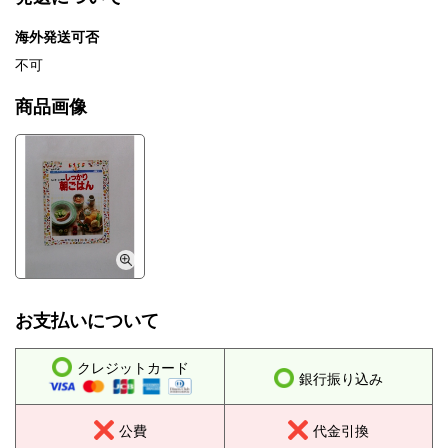
海外発送可否
不可
商品画像
お支払いについて
クレジットカード
銀行振り込み
公費
代金引換