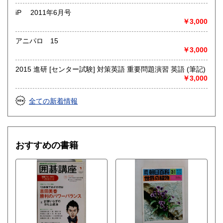
iP 2011年6月号
￥3,000
アニパロ 15
￥3,000
2015 進研 [センター試験] 対策英語 重要問題演習 英語 (筆記)
￥3,000
全ての新着情報
おすすめの書籍