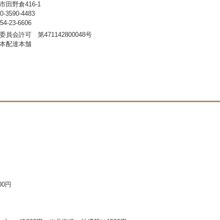
田野倉416-1
3590-4483
-23-6606
員会許可 第471142800048号
本配達本舗
00円