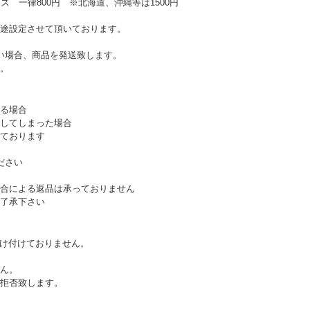
ズ 一律800円 ※北海道、沖縄等は1500円
途設定させて頂いております。
い場合、商品を発送致します。
。
る場合
してしまった場合
ております
ださい
合による返品は承っておりません
了承下さい
受け付けておりません。
ん。
拒否致します。