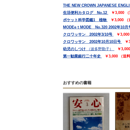
THE NEW CROWN JAPANESE ENGLI
生活便利カタログ No.12
￥3,000
ポケット科学図鑑1 植物
￥3,000 
MODEeｔMODE No.320 2002年10月
クロワッサン 2002年3/10号
￥3,0
クロワッサン 2002年10月10日号
￥
幼児のしつけ
（波多野勤子）
￥3,0
第一勧業銀行二十年史
￥3,000 （送
おすすめの書籍