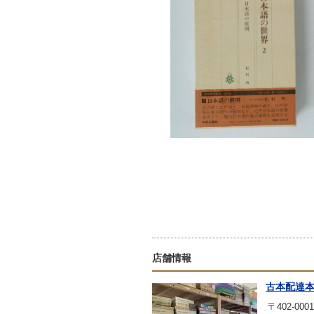
店舗情報
古本配達
〒402-0001