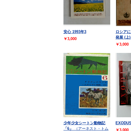
安心 1993年3
ロシアに
発展 (
￥3,000
￥3,000
少年少女シートン動物記
EXODU
「6」
（アーネスト・トム
￥3,000