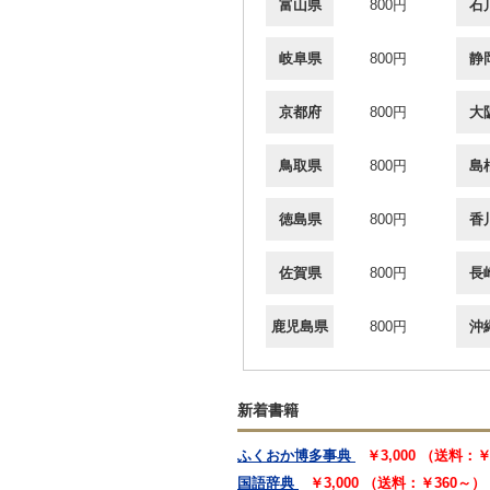
富山県
800円
石
岐阜県
800円
静
京都府
800円
大
鳥取県
800円
島
徳島県
800円
香
佐賀県
800円
長
鹿児島県
800円
沖
新着書籍
ふくおか博多事典
￥3,000 （送料：
国語辞典
￥3,000 （送料：￥360～）