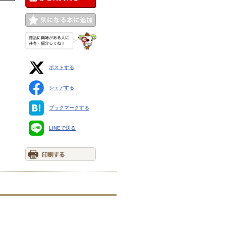
ポストする
シェアする
ブックマークする
LINEで送る