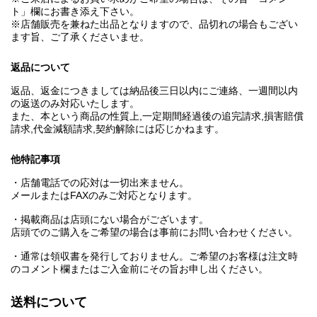
ト」欄にお書き添え下さい。
※店舗販売を兼ねた出品となりますので、品切れの場合もござい
ます旨、ご了承くださいませ。
返品について
返品、返金につきましては納品後三日以内にご連絡、一週間以内
の返送のみ対応いたします。
また、本という商品の性質上,一定期間経過後の追完請求,損害賠償
請求,代金減額請求,契約解除には応じかねます。
他特記事項
・店舗電話での応対は一切出来ません。
メールまたはFAXのみご対応となります。
・掲載商品は店頭にない場合がございます。
店頭でのご購入をご希望の場合は事前にお問い合わせください。
・通常は領収書を発行しておりません。ご希望のお客様は注文時
のコメント欄またはご入金前にその旨お申し出ください。
送料について