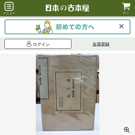
かご
メニュー
会員登録
ログイン