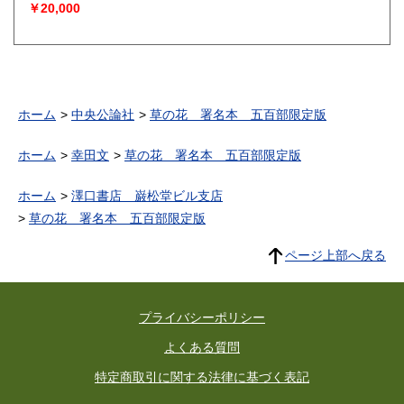
￥20,000
ホーム
中央公論社
草の花 署名本 五百部限定版
ホーム
幸田文
草の花 署名本 五百部限定版
ホーム
澤口書店 巌松堂ビル支店
草の花 署名本 五百部限定版
ページ上部へ戻る
プライバシーポリシー
よくある質問
特定商取引に関する法律に基づく表記