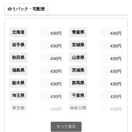
ゆうパック・宅配便
北海道
青森県
430円
430円
岩手県
宮城県
430円
430円
秋田県
山形県
430円
430円
福島県
茨城県
430円
430円
栃木県
群馬県
430円
430円
埼玉県
千葉県
430円
430円
東京都
神奈川県
430円
430円
新潟県
富山県
430円
430円
すべて表示