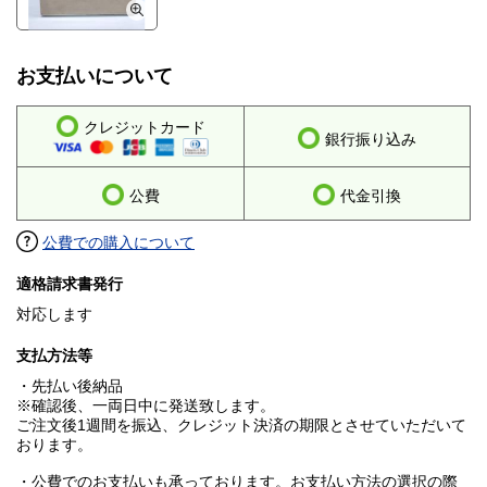
お支払いについて
クレジットカード
銀行振り込み
公費
代金引換
公費での購入について
適格請求書発行
対応します
支払方法等
・先払い後納品
※確認後、一両日中に発送致します。
ご注文後1週間を振込、クレジット決済の期限とさせていただいて
おります。
・公費でのお支払いも承っております。お支払い方法の選択の際