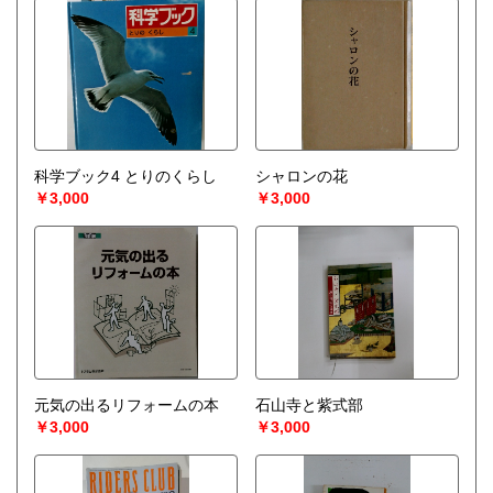
科学ブック4 とりのくらし
シャロンの花
￥3,000
￥3,000
元気の出るリフォームの本
石山寺と紫式部
￥3,000
￥3,000