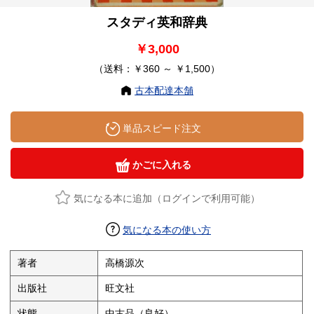
スタディ英和辞典
￥3,000
（送料：￥360 ～ ￥1,500）
古本配達本舗
単品スピード注文
かごに入れる
気になる本に追加（ログインで利用可能）
気になる本の使い方
著者
高橋源次
出版社
旺文社
状態
中古品（良好）