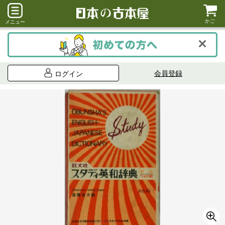
かご
メニュー
会員登録
ログイン