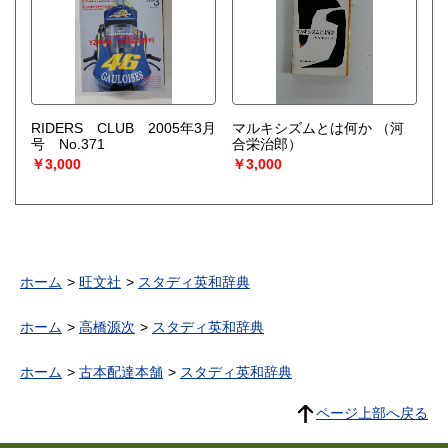
RIDERS CLUB 2005年3月
マルキシズムとは何か
（河
号 No.371
合栄治郎）
￥3,000
￥3,000
ホーム
旺文社
スタディ英和辞典
ホーム
高橋源次
スタディ英和辞典
ホーム
古本配達本舗
スタディ英和辞典
ページ上部へ戻る