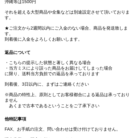
沖縄等は1500円
それを超える大型商品や全集などは別途設定させて頂いておりま
す。
★ご注文から2週間以内にご入金のない場合、商品を発送致しま
す。
到着後に入金をよろしくお願いします。
返品について
・こちらの提示した状態と著しく異なる場合
・当方ミスにより誤った商品をお届けしてしまった場合
に限り、送料当方負担での返品を承っております
到着後、3日以内に、まずはご連絡ください
※商品の特性上、原則としてお客様都合による返品は承っており
ません
あくまで古本であるということをご了承下さい
他特記事項
FAX、お手紙の注文、問い合わせは受け付けておりません。