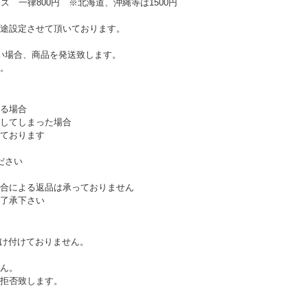
ズ 一律800円 ※北海道、沖縄等は1500円
途設定させて頂いております。
い場合、商品を発送致します。
。
る場合
してしまった場合
ております
ださい
合による返品は承っておりません
了承下さい
受け付けておりません。
ん。
拒否致します。