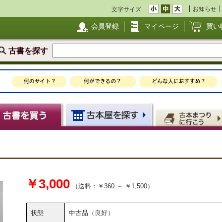
お知らせ
文字サイズ
会員登録
マイページ
買い
古書を探す
￥3,000
（送料：￥360 ～ ￥1,500）
状態
中古品（良好）