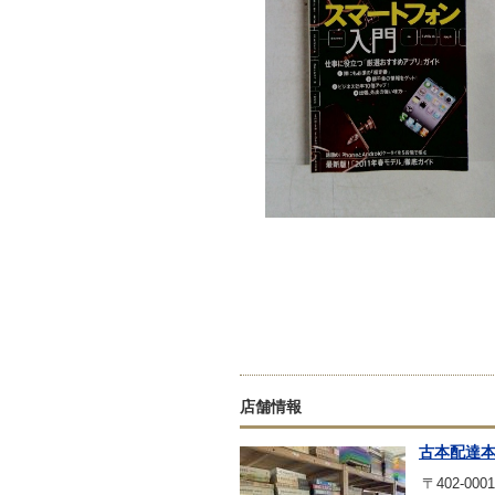
店舗情報
古本配達
〒402-0001