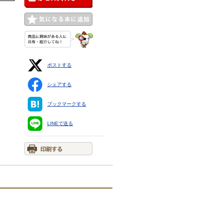
ポストする
シェアする
ブックマークする
LINEで送る