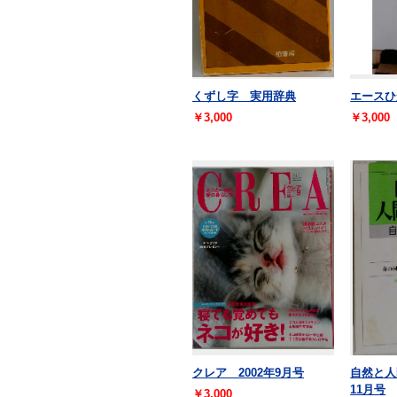
くずし字 実用辞典
エースひ
￥3,000
￥3,000
クレア 2002年9月号
自然と人
11月号
￥3,000