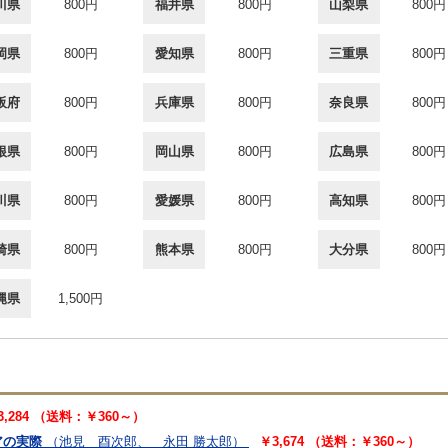
川県
800円
福井県
800円
山梨県
800円
岡県
800円
愛知県
800円
三重県
800円
阪府
800円
兵庫県
800円
奈良県
800円
根県
800円
岡山県
800円
広島県
800円
川県
800円
愛媛県
800円
高知県
800円
崎県
800円
熊本県
800円
大分県
800円
縄県
1,500円
3,284 （送料：￥360～）
アの実際
（池見 酉次郎、 永田 勝太郎）
￥3,674 （送料：￥360～）