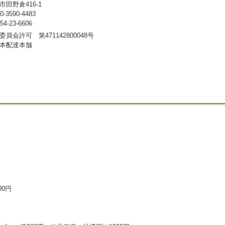
田野倉416-1
3590-4483
-23-6606
員会許可 第471142800048号
本配達本舗
00円