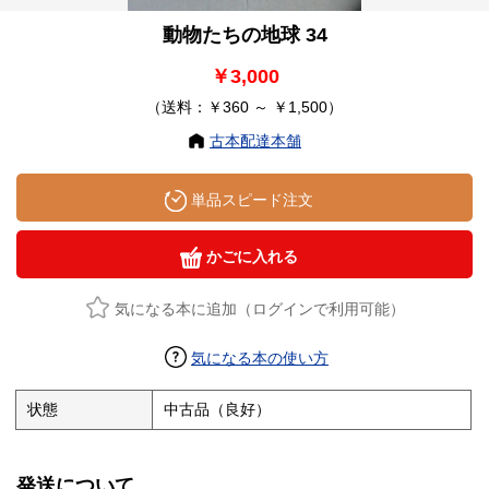
動物たちの地球 34
￥3,000
（送料：￥360 ～ ￥1,500）
古本配達本舗
単品スピード注文
かごに入れる
気になる本に追加（ログインで利用可能）
気になる本の使い方
状態
中古品（良好）
発送について