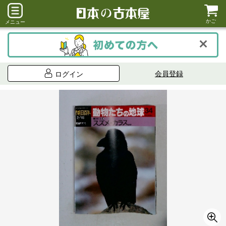
かご
メニュー
会員登録
ログイン