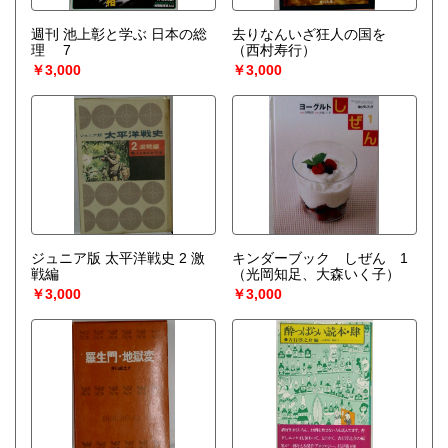
週刊 池上彰と学ぶ 日本の総
去りなんいざ狂人の国を
理 7
（西村寿行）
￥3,000
￥3,000
ジュニア版 太平洋戦史 2 激
キンダーブック しぜん 1
戦編
（光岡知足、大森いく子）
￥3,000
￥3,000