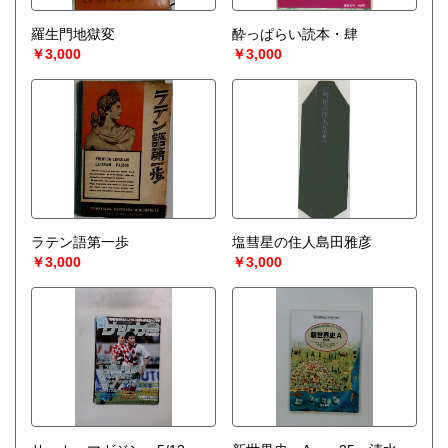
羅生門地獄変
酔っぱらい読本・肆
￥3,000
￥3,000
ラテン語第一歩
塩彗星の住人島田雅彦
￥3,000
￥3,000