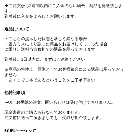
★ご注文から2週間以内にご入金のない場合、商品を発送致しま
す。
到着後に入金をよろしくお願いします。
返品について
・こちらの提示した状態と著しく異なる場合
・当方ミスにより誤った商品をお届けしてしまった場合
に限り、送料当方負担での返品を承っております
到着後、3日以内に、まずはご連絡ください
※商品の特性上、原則としてお客様都合による返品は承っており
ません
あくまで古本であるということをご了承下さい
他特記事項
FAX、お手紙の注文、問い合わせは受け付けておりません。
現金書留のご購入も行なっておりません。
注文前に送って頂きましても、受取り拒否致します。
送料について