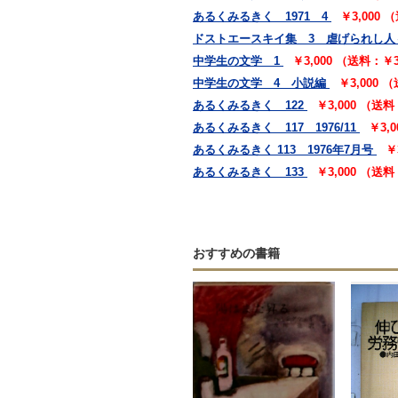
あるくみるきく 1971 4
￥3,000
ドストエースキイ集 3 虐げられし人
中学生の文学 1
￥3,000 （送料：￥
中学生の文学 4 小説編
￥3,000 
あるくみるきく 122
￥3,000 （送
あるくみるきく 117 1976/11
￥3,
あるくみるきく 113 1976年7月号
￥
あるくみるきく 133
￥3,000 （送
おすすめの書籍