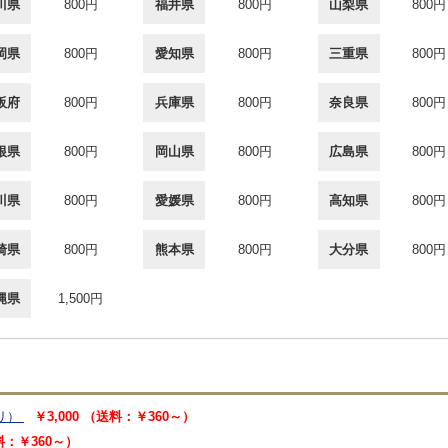
川県
800円
福井県
800円
山梨県
800円
岡県
800円
愛知県
800円
三重県
800円
阪府
800円
兵庫県
800円
奈良県
800円
根県
800円
岡山県
800円
広島県
800円
川県
800円
愛媛県
800円
高知県
800円
崎県
800円
熊本県
800円
大分県
800円
縄県
1,500円
リ）
￥3,000 （送料：￥360～）
送料：￥360～）