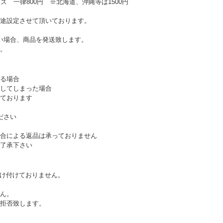
ズ 一律800円 ※北海道、沖縄等は1500円
途設定させて頂いております。
い場合、商品を発送致します。
。
る場合
してしまった場合
ております
ださい
合による返品は承っておりません
了承下さい
受け付けておりません。
ん。
拒否致します。