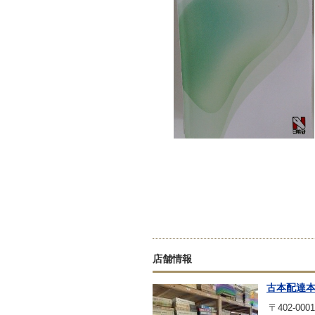
店舗情報
古本配達
〒402-0001