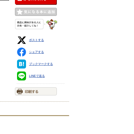
ポストする
シェアする
ブックマークする
LINEで送る