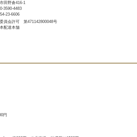
田野倉416-1
3590-4483
-23-6606
員会許可 第471142800048号
本配達本舗
00円