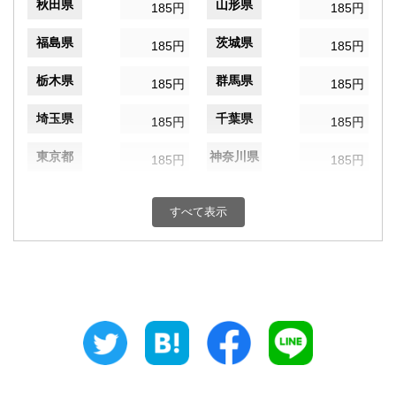
秋田県
山形県
185円
185円
福島県
茨城県
185円
185円
栃木県
群馬県
185円
185円
埼玉県
千葉県
185円
185円
東京都
神奈川県
185円
185円
新潟県
富山県
185円
185円
すべて表示
石川県
福井県
185円
185円
山梨県
長野県
185円
185円
岐阜県
静岡県
185円
185円
愛知県
三重県
185円
185円
滋賀県
京都府
185円
185円