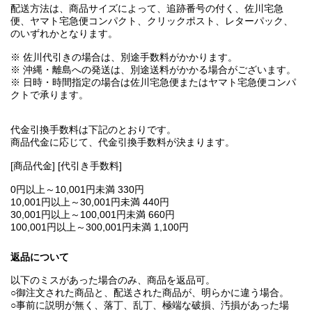
配送方法は、商品サイズによって、追跡番号の付く、佐川宅急
便、ヤマト宅急便コンパクト、クリックポスト、レターパック、
のいずれかとなります。
※ 佐川代引きの場合は、別途手数料がかかります。
※ 沖縄・離島への発送は、別途送料がかかる場合がございます。
※ 日時・時間指定の場合は佐川宅急便またはヤマト宅急便コンパ
クトで承ります。
代金引換手数料は下記のとおりです。
商品代金に応じて、代金引換手数料が決まります。
[商品代金] [代引き手数料]
0円以上～10,001円未満 330円
10,001円以上～30,001円未満 440円
30,001円以上～100,001円未満 660円
100,001円以上～300,001円未満 1,100円
返品について
以下のミスがあった場合のみ、商品を返品可。
○御注文された商品と、配送された商品が、明らかに違う場合。
○事前に説明が無く、落丁、乱丁、極端な破損、汚損があった場