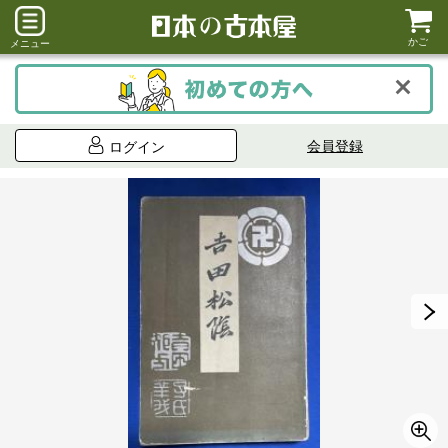
かご
メニュー
会員登録
ログイン