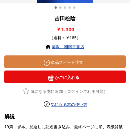
吉田松陰
￥1,300
（送料：￥185）
藤沢 湘南堂書店
単品スピード注文
かごに入れる
気になる本に追加（ログインで利用可能）
気になる本の使い方
解説
19第、裸本。見返しに記名書き込み、最終ページに印、表紙背破