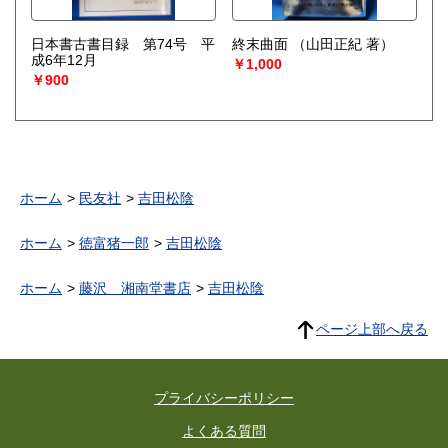
日本書古書目録 第74号 平
終末曲面
（山田正紀 著）
成6年12月
￥1,000
￥900
ホーム
民友社
吉田松陰
ホーム
徳富猪一郎
吉田松陰
ホーム
藤沢 湘南堂書店
吉田松陰
ページ上部へ戻る
プライバシーポリシー
よくある質問