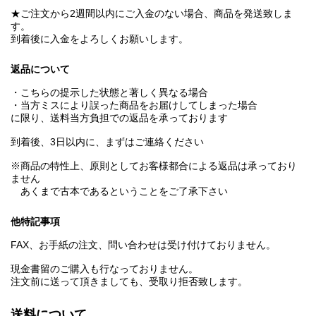
★ご注文から2週間以内にご入金のない場合、商品を発送致しま
す。
到着後に入金をよろしくお願いします。
返品について
・こちらの提示した状態と著しく異なる場合
・当方ミスにより誤った商品をお届けしてしまった場合
に限り、送料当方負担での返品を承っております
到着後、3日以内に、まずはご連絡ください
※商品の特性上、原則としてお客様都合による返品は承っており
ません
あくまで古本であるということをご了承下さい
他特記事項
FAX、お手紙の注文、問い合わせは受け付けておりません。
現金書留のご購入も行なっておりません。
注文前に送って頂きましても、受取り拒否致します。
送料について