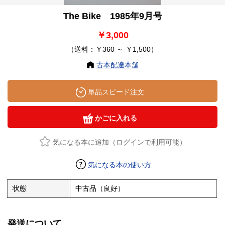
The Bike 1985年9月号
￥3,000
（送料：￥360 ～ ￥1,500）
古本配達本舗
単品スピード注文
かごに入れる
気になる本に追加（ログインで利用可能）
気になる本の使い方
状態
中古品（良好）
発送について