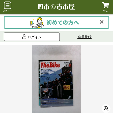
かご
メニュー
会員登録
ログイン