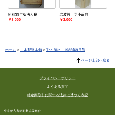
昭和39年版法人税
岩波哲 学小辞典
￥3,000
￥3,000
ホーム
古本配達本舗
The Bike 1985年9月号
ページ上部へ戻る
プライバシーポリシー
よくある質問
特定商取引に関する法律に基づく表記
東京都古書籍商業協同組合