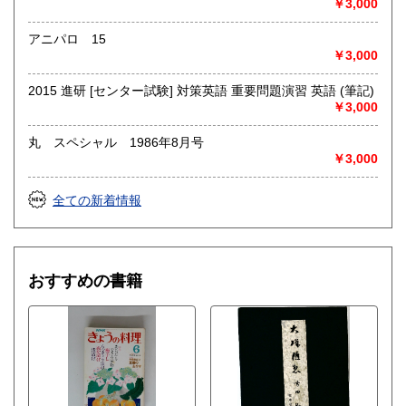
￥3,000
アニパロ 15
￥3,000
2015 進研 [センター試験] 対策英語 重要問題演習 英語 (筆記)
￥3,000
丸 スペシャル 1986年8月号
￥3,000
全ての新着情報
おすすめの書籍