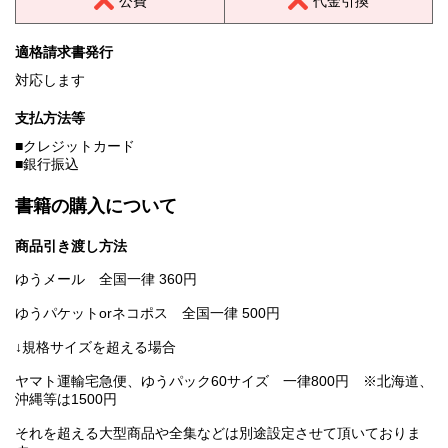
公費
代金引換
適格請求書発行
対応します
支払方法等
■クレジットカード
■銀行振込
書籍の購入について
商品引き渡し方法
ゆうメール 全国一律 360円
ゆうパケットorネコポス 全国一律 500円
↓規格サイズを超える場合
ヤマト運輸宅急便、ゆうパック60サイズ 一律800円 ※北海道、
沖縄等は1500円
それを超える大型商品や全集などは別途設定させて頂いておりま