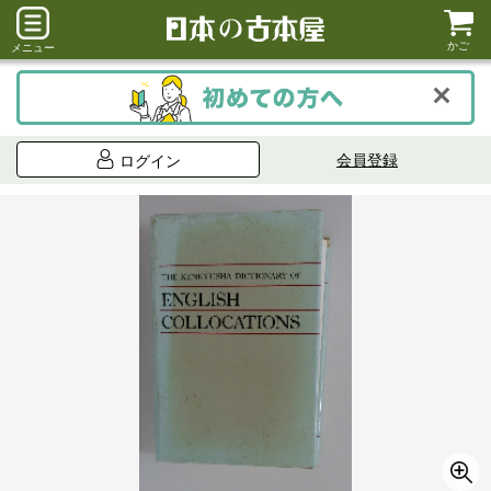
かご
メニュー
会員登録
ログイン