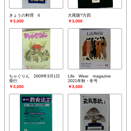
きょうの料理 6
大尾随?方四
￥3,000
￥3,000
ちゃぐりん 2009年3月1日
Life Wear magazine
発行
2021年秋・冬号
￥3,000
￥3,000