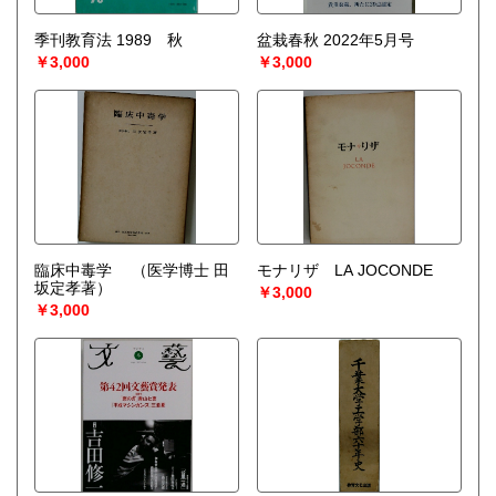
季刊教育法 1989 秋
盆栽春秋 2022年5月号
￥3,000
￥3,000
臨床中毒学
（医学博士 田
モナリザ LA JOCONDE
坂定孝著）
￥3,000
￥3,000