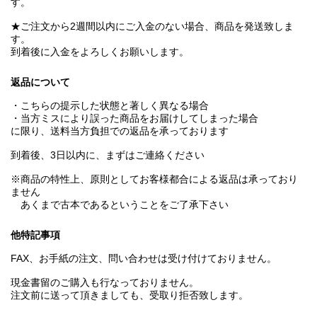
す。
★ご注文から2週間以内にご入金のない場合、商品を発送致しま
す。
到着後に入金をよろしくお願いします。
返品について
・こちらの提示した状態と著しく異なる場合
・当方ミスにより誤った商品をお届けしてしまった場合
に限り、送料当方負担での返品を承っております
到着後、3日以内に、まずはご連絡ください
※商品の特性上、原則としてお客様都合による返品は承っており
ません
あくまで古本であるということをご了承下さい
他特記事項
FAX、お手紙の注文、問い合わせは受け付けておりません。
現金書留のご購入も行なっておりません。
注文前に送って頂きましても、受取り拒否致します。