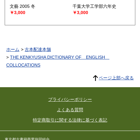
文藝 2005 冬
千葉大学工学部六年史
￥3,000
￥3,000
ホーム
古本配達本舗
THE KENKYUSHA DICTIONARY OF ENGLISH
COLLOCATIONS
ページ上部へ戻る
プライバシーポリシー
よくある質問
特定商取引に関する法律に基づく表記
東京都古書籍商業協同組合