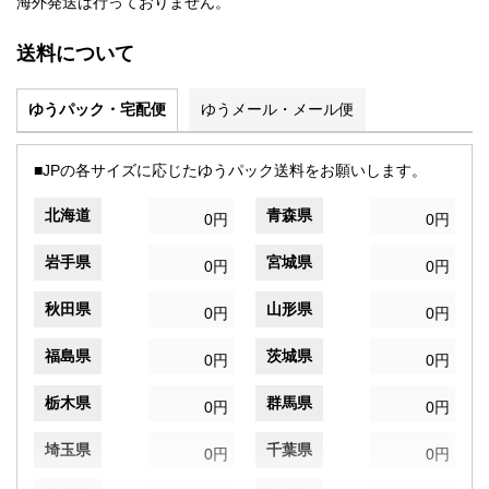
海外発送は行っておりません。
送料について
ゆうパック・宅配便
ゆうメール・メール便
■JPの各サイズに応じたゆうパック送料をお願いします。
北海道
青森県
0円
0円
岩手県
宮城県
0円
0円
秋田県
山形県
0円
0円
福島県
茨城県
0円
0円
栃木県
群馬県
0円
0円
埼玉県
千葉県
0円
0円