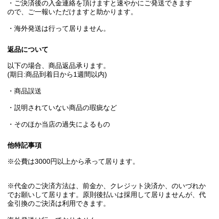
・ご決済後の入金連絡を頂けますと速やかにご発送できます
ので、ご一報いただけますと助かります。
・海外発送は行って居りません。
返品について
以下の場合、商品返品承ります。
(期日:商品到着日から1週間以内)
・商品誤送
・説明されていない商品の瑕疵など
・そのほか当店の過失によるもの
他特記事項
※公費は3000円以上から承って居ります。
※代金のご決済方法は、前金か、クレジット決済か、のいづれか
でお願いして居ります。原則後払いは採用して居りませんが、代
金引換のご決済は利用できます。