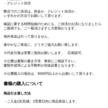
・クレジット決済
弊店でのご決済は、前金か、クレジット決済か、
いずれかの方法でお願いして居ります。
確認に要する時間短縮のためにも、ご決済がお済になりましたら
ご面倒でも、ご一報頂けますと大変助かります。
海外発送は行って居りません。
速やかなご発送に、どうぞご協力お願い致します。
※代金引換は実費ご負担お願いします。 応相談可。
※公費は書類の書き方等、事前にご相談下さい。
書類作成等による手数料が別途必要となります。
※公費購入の場合は、3000円以上からお願いして居ります。
書籍の購入について
商品引き渡し方法
・ご入金(決済)後、2営業日内に商品発送します。