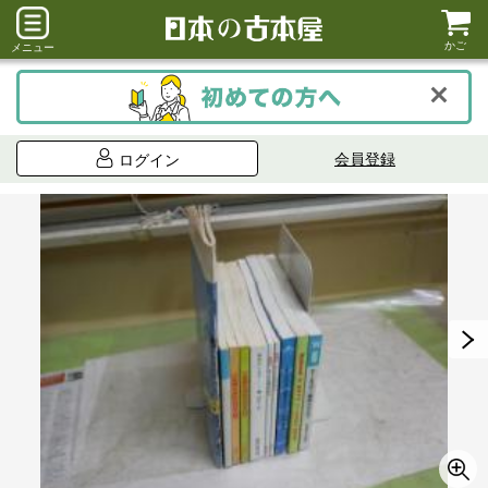
かご
メニュー
会員登録
ログイン