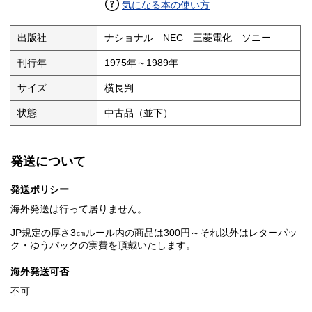
気になる本の使い方
出版社
ナショナル NEC 三菱電化 ソニー
刊行年
1975年～1989年
サイズ
横長判
状態
中古品（並下）
発送について
発送ポリシー
海外発送は行って居りません。
JP規定の厚さ3㎝ルール内の商品は300円～それ以外はレターパッ
ク・ゆうパックの実費を頂戴いたします。
海外発送可否
不可