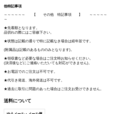
他特記事項
～～～～～～ 【 その他 特記事項 】 ～～～～～
～
★先着順となります。
品切れの際にはご容赦下さい。
★状態は記載の通りで特に記載なき場合は経年並です。
(附属品は記載のあるもののみとなります)。
★領収書など必要な場合はご注文時お知らせください。
(決済後などにご連絡いただいても対応ができません)。
★お電話でのご注文は不可です。
★代引き発送、海外発送は不可です。
★過去に取引に問題のあった場合はご注文お受けできません。
送料について
ゆうメール・メール便