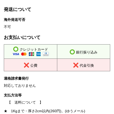
発送について
海外発送可否
不可
お支払いについて
クレジットカード
銀行振り込み
公費
代金引換
適格請求書発行
対応しておりません
支払方法等
【 送料について 】
★ 1Kgまで・厚さ2cm以内(260円)。(ゆうメール)