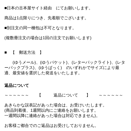
■日本の古本屋サイト経由 にてお願いします。
商品は1点限りにつき、先着順でございます。
■別注文の同一梱包は不可となります。
(複数冊注文の場合は1回の注文でお願いします)
■ 【 郵送方法 】
(ゆうメール)、(ゆうパケット)、(レターパックライト)、(レタ
ーパックプラス)、(ゆうぱっく) のいずれかでサイズにより最
適、最安値を選択した発送をいたします。
返品について
～～～～～～ 【 返品について 】 ～～～～～～
あきらかな誤表記があった場合は、お受けいたします。
(商品到着後、1週間以内にご連絡をお願いします。
一週間以降に連絡があった場合は対応できません)。
お客様ご都合でのご返品はお受けしておりません。