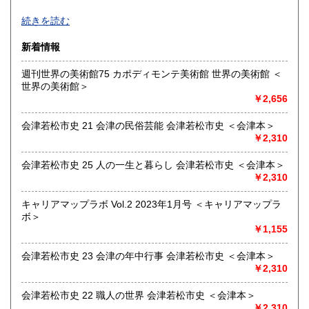
360円
360円
７月７日から１０日まで「夏休み」とさせていただきます。
続きを読む
その間の「発送」及び「ご対応」も休ませていただきます。
佐賀県
長崎県
360円
360円
期間中にいただきましたご注文やご質問は、７月１１日以
新着情報
降、順次ご対応いたします。
熊本県
大分県
360円
360円
よろしくお願いいたします。
週刊世界の美術館75 カポディモンテ美術館 世界の美術館 ＜
世界の美術館＞
宮崎県
鹿児島県
沿線名：-
360円
360円
￥2,656
最寄駅：-
営業時間：-
沖縄県
360円
会津若松市史 21 会津の民俗芸能 会津若松市史 ＜会津本＞
定休日：-
￥2,310
書籍の買取について
会津若松市史 25 人の一生と暮らし 会津若松市史 ＜会津本＞
-
￥2,310
取り扱い分野
キャリアマップラボ Vol.2 2023年1月号 ＜キャリアマップラ
ボ＞
古書一般（その他）
￥1,155
会津若松市史 23 会津の年中行事 会津若松市史 ＜会津本＞
￥2,310
会津若松市史 22 職人の世界 会津若松市史 ＜会津本＞
￥2,310