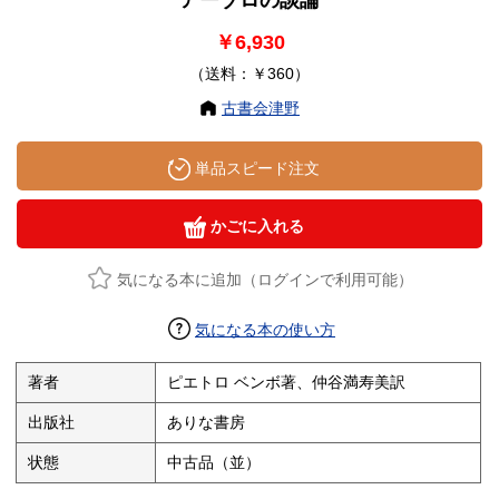
￥6,930
（送料：￥360）
古書会津野
単品スピード注文
かごに入れる
気になる本に追加（ログインで利用可能）
気になる本の使い方
著者
ピエトロ ベンボ著、仲谷満寿美訳
出版社
ありな書房
状態
中古品（並）