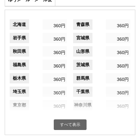
北海道
青森県
360円
360円
岩手県
宮城県
360円
360円
秋田県
山形県
360円
360円
福島県
茨城県
360円
360円
栃木県
群馬県
360円
360円
埼玉県
千葉県
360円
360円
東京都
神奈川県
360円
360円
新潟県
富山県
360円
360円
すべて表示
石川県
福井県
360円
360円