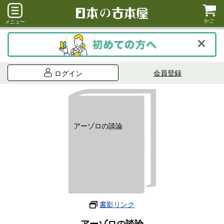
かご
メニュー
会員登録
ログイン
アーゾロの談論
書影リンク
アーゾロの談論