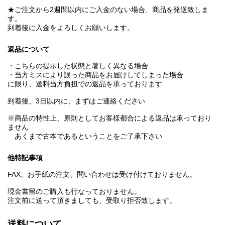
★ご注文から2週間以内にご入金のない場合、商品を発送致しま
す。
到着後に入金をよろしくお願いします。
返品について
・こちらの提示した状態と著しく異なる場合
・当方ミスにより誤った商品をお届けしてしまった場合
に限り、送料当方負担での返品を承っております
到着後、3日以内に、まずはご連絡ください
※商品の特性上、原則としてお客様都合による返品は承っており
ません
あくまで古本であるということをご了承下さい
他特記事項
FAX、お手紙の注文、問い合わせは受け付けておりません。
現金書留のご購入も行なっておりません。
注文前に送って頂きましても、受取り拒否致します。
送料について