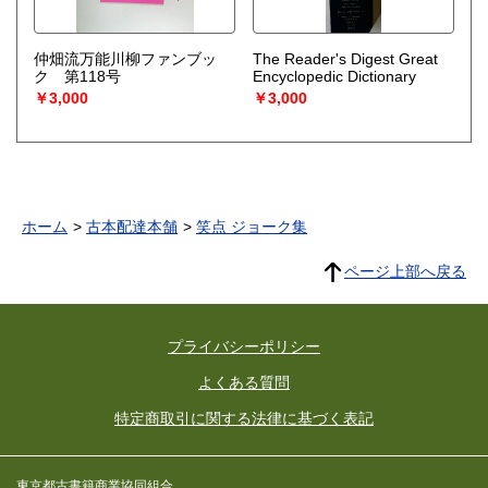
仲畑流万能川柳ファンブッ
The Reader's Digest Great
ク 第118号
Encyclopedic Dictionary
￥3,000
￥3,000
ホーム
古本配達本舗
笑点 ジョーク集
ページ上部へ戻る
プライバシーポリシー
よくある質問
特定商取引に関する法律に基づく表記
東京都古書籍商業協同組合