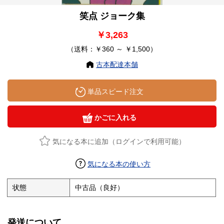
笑点 ジョーク集
￥3,263
（送料：￥360 ～ ￥1,500）
古本配達本舗
単品スピード注文
かごに入れる
気になる本に追加（ログインで利用可能）
気になる本の使い方
状態
中古品（良好）
発送について