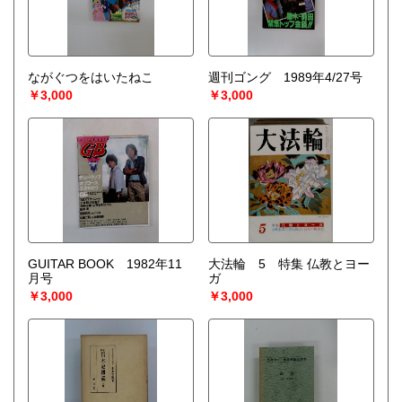
ながぐつをはいたねこ
週刊ゴング 1989年4/27号
￥3,000
￥3,000
GUITAR BOOK 1982年11
大法輪 5 特集 仏教とヨー
月号
ガ
￥3,000
￥3,000