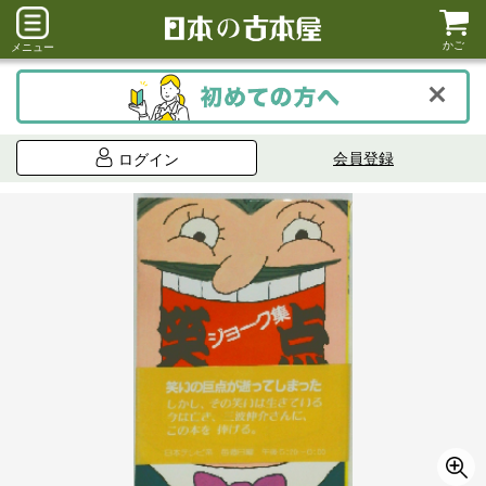
かご
メニュー
会員登録
ログイン