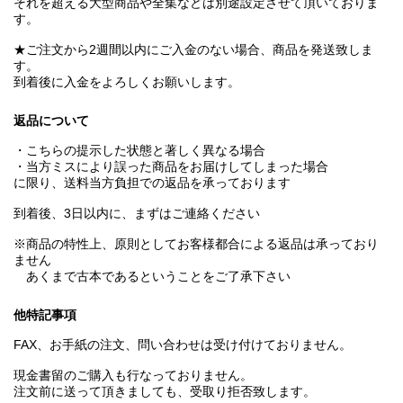
それを超える大型商品や全集などは別途設定させて頂いておりま
す。
★ご注文から2週間以内にご入金のない場合、商品を発送致しま
す。
到着後に入金をよろしくお願いします。
返品について
・こちらの提示した状態と著しく異なる場合
・当方ミスにより誤った商品をお届けしてしまった場合
に限り、送料当方負担での返品を承っております
到着後、3日以内に、まずはご連絡ください
※商品の特性上、原則としてお客様都合による返品は承っており
ません
あくまで古本であるということをご了承下さい
他特記事項
FAX、お手紙の注文、問い合わせは受け付けておりません。
現金書留のご購入も行なっておりません。
注文前に送って頂きましても、受取り拒否致します。