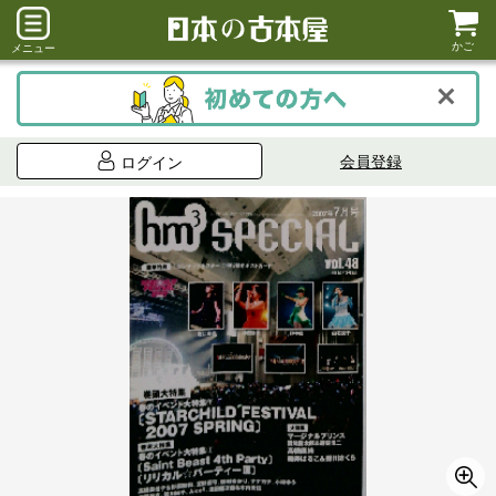
かご
メニュー
会員登録
ログイン