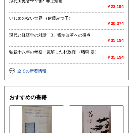
現代国民文学全集4 井上靖集
￥23,194
いじめのない世界 （伊藤みつ子）
￥30,374
現代と経済学の対話「3」税制改革への視点
￥35,194
独裁十八年の考察ー瓦解した朴政権 （猪狩 章）
￥35,194
全ての新着情報
おすすめの書籍