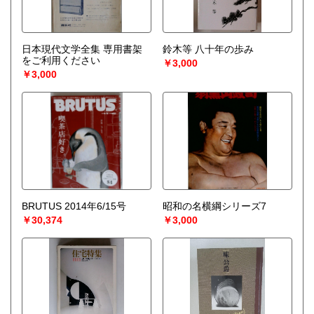
日本現代文学全集 専用書架
鈴木等 八十年の歩み
をご利用ください
￥3,000
￥3,000
BRUTUS 2014年6/15号
昭和の名横綱シリーズ7
￥30,374
￥3,000