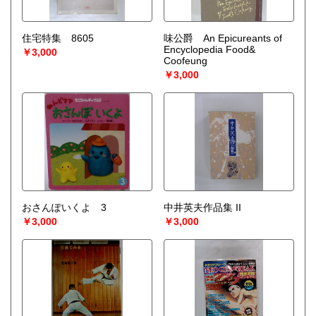
住宅特集 8605
味公爵 An Epicureants of
Encyclopedia Food&
￥3,000
Coofeung
￥3,000
おさんぽいくよ 3
中井英夫作品集 II
￥3,000
￥3,000