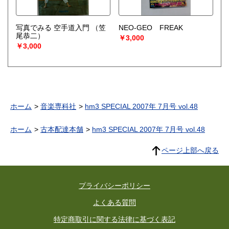
写真でみる 空手道入門
（笠
NEO-GEO FREAK
尾恭二）
￥3,000
￥3,000
ホーム
音楽専科社
hm3 SPECIAL 2007年 7月号 vol.48
ホーム
古本配達本舗
hm3 SPECIAL 2007年 7月号 vol.48
ページ上部へ戻る
プライバシーポリシー
よくある質問
特定商取引に関する法律に基づく表記