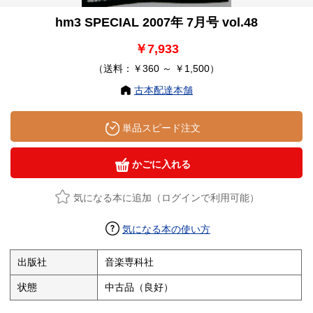
hm3 SPECIAL 2007年 7月号 vol.48
￥7,933
（送料：￥360 ～ ￥1,500）
古本配達本舗
単品スピード注文
かごに入れる
気になる本に追加（ログインで利用可能）
気になる本の使い方
出版社
音楽専科社
状態
中古品（良好）