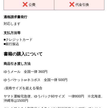
公費
代金引換
適格請求書発行
対応します
支払方法等
■クレジットカード
■銀行振込
書籍の購入について
商品引き渡し方法
ゆうメール 全国一律 360円
ゆうパケットorネコポス 全国一律 500円
↓規格サイズを超える場合
ヤマト運輸宅急便、ゆうパック60サイズ 一律800円 ※北海道、
沖縄等は1500円