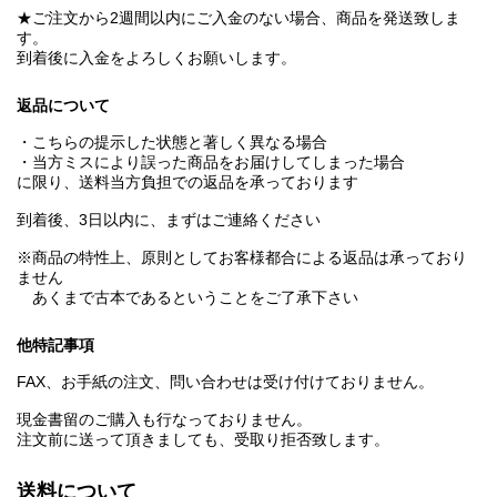
★ご注文から2週間以内にご入金のない場合、商品を発送致しま
す。
到着後に入金をよろしくお願いします。
返品について
・こちらの提示した状態と著しく異なる場合
・当方ミスにより誤った商品をお届けしてしまった場合
に限り、送料当方負担での返品を承っております
到着後、3日以内に、まずはご連絡ください
※商品の特性上、原則としてお客様都合による返品は承っており
ません
あくまで古本であるということをご了承下さい
他特記事項
FAX、お手紙の注文、問い合わせは受け付けておりません。
現金書留のご購入も行なっておりません。
注文前に送って頂きましても、受取り拒否致します。
送料について