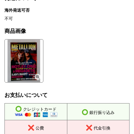
海外発送可否
不可
商品画像
お支払いについて
クレジットカード
銀行振り込み
公費
代金引換