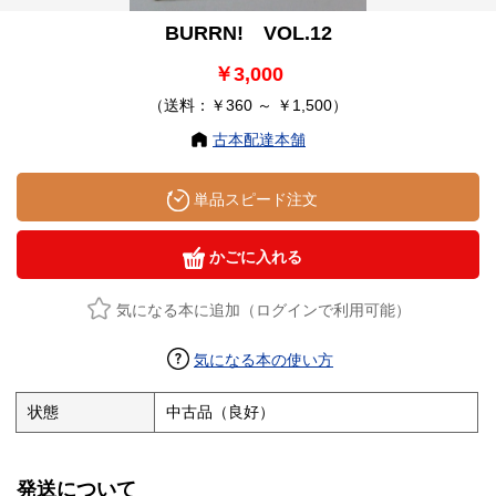
BURRN! VOL.12
￥3,000
（送料：￥360 ～ ￥1,500）
古本配達本舗
単品スピード注文
かごに入れる
気になる本に追加（ログインで利用可能）
気になる本の使い方
状態
中古品（良好）
発送について