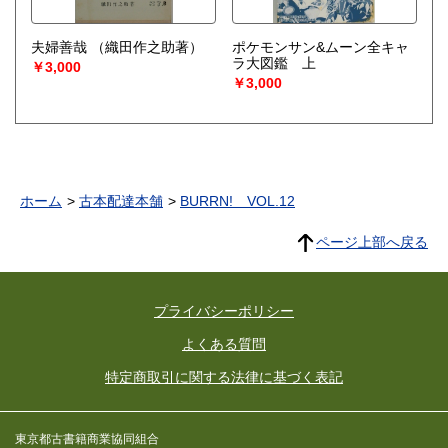
夫婦善哉
（織田作之助著）
ポケモンサン&ムーン全キャ
ラ大図鑑 上
￥3,000
￥3,000
ホーム
古本配達本舗
BURRN! VOL.12
ページ上部へ戻る
プライバシーポリシー
よくある質問
特定商取引に関する法律に基づく表記
東京都古書籍商業協同組合