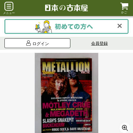
かご
メニュー
会員登録
ログイン