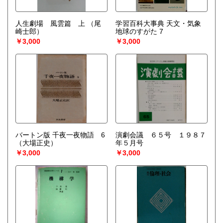
人生劇場 風雲篇 上
（尾
学習百科大事典 天文・気象
崎士郎）
地球のすがた 7
￥3,000
￥3,000
バートン版 千夜一夜物語 6
演劇会議 ６５号 １９８７
（大場正史）
年５月号
￥3,000
￥3,000