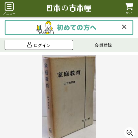
かご
メニュー
会員登録
ログイン