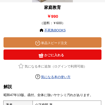
家庭教育
￥990
（送料：￥600）
不死鳥BOOKS
単品スピード注文
かごに入れる
気になる本に追加（ログインで利用可能）
気になる本の使い方
解説
昭和47年13版。函付。全体に強いヤケシミ汚れがあります。
著者
山下俊郎 著