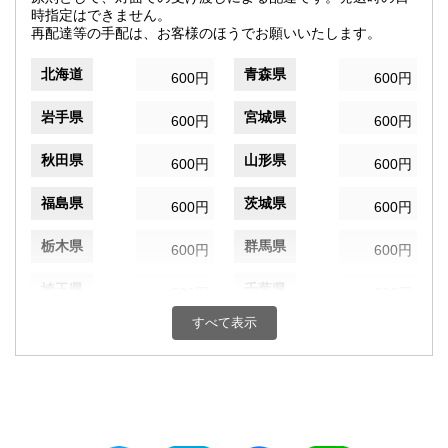
時指定はできません。
再配達等の手配は、お客様のほうでお願いいたします。
北海道
青森県
600円
600円
岩手県
宮城県
600円
600円
秋田県
山形県
600円
600円
福島県
茨城県
600円
600円
栃木県
群馬県
600円
600円
埼玉県
千葉県
600円
600円
すべて表示
東京都
神奈川県
600円
600円
新潟県
富山県
600円
600円
石川県
福井県
600円
600円