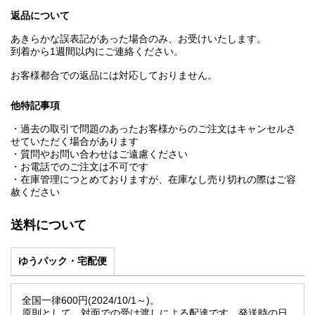
返品について
あきらかな誤表記があった場合のみ、お受けいたします。
到着から1週間以内にご連絡ください。
お客様都合での返品には対応しておりません。
他特記事項
・過去の取引で問題のあったお客様からのご注文はキャンセルさ
せていただく場合があります
・質問やお問い合わせはご遠慮ください
・お電話でのご注文は不可です
・在庫管理につとめておりますが、在庫なし売り切れの際はご容
赦ください
送料について
ゆうパック・宅配便
全国一律600円(2024/10/1～)。
原則として、対面での受け渡しによる配達です。発送時の日