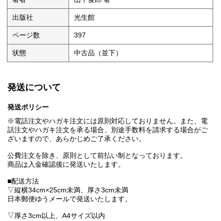
出版社
光生館
ページ数
397
状態
中古品（並下）
発送について
発送ポリシー
※電話注文やハガキ注文には原則対応しておりません。また、電
話注文やハガキ注文を承る場合、別途手数料を請求する場合がご
ざいますので、あらかじめご了承ください。
公費注文を除き、原則として前払い制となっております。
商品は入金確認後に発送いたします。
■配送方法
▽縦横34cm×25cm未満、厚さ3cm未満
日本郵便ゆうメールで発送いたします。
▽厚さ3cm以上、A4サイズ以内