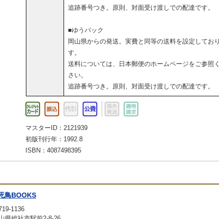
追跡番号つき。原則、対面受け渡しでの配達です。
■ゆうパック
岡山県からの発送。実費と同等の送料を設定してお
す。
送料については、日本郵便のホームページをご参照
さい。
追跡番号つき。原則、対面受け渡しでの配達です。
マスターID：2121939
初版刊行年：1992.8
ISBN：4087498395
死鳥BOOKS
19-1136
山県総社市駅前2-8-26