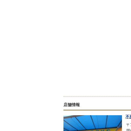
店舗情報
不
〒7
岡