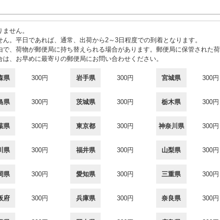
りません。
せん。平日であれば、通常、出荷から2～3日程度での到着となります。
由で、荷物が郵便局に持ち替えられる場合があります。郵便局に保管された荷
合は、お早めに最寄りの郵便局にお問い合わせください。
森県
300円
岩手県
300円
宮城県
300円
島県
300円
茨城県
300円
栃木県
300円
葉県
300円
東京都
300円
神奈川県
300円
川県
300円
福井県
300円
山梨県
300円
岡県
300円
愛知県
300円
三重県
300円
阪府
300円
兵庫県
300円
奈良県
300円