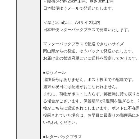
▽縦横34cm×25cm未満、厚さ3cm未満
日本郵便ゆうメールで発送いたします。
▽厚さ3cm以上、A4サイズ以内
日本郵便レターパックプラスで発送いたします。
▽レターパックプラスで配送できないサイズ
岡山県からの発送。ゆうパックで発送いたします。
お届け先の都道府県ごとに送料を設定しております
■ゆうメール
追跡番号はありません。ポスト投函での配達です。
週末や祝日には配達がおこなわれません。
まれに、荷物がポストに入らず、郵便局に持ち戻り
る場合がございます。保管期間が1週間を過ぎると、
物がこちらに返送されてしまいます。ポストに不在
投函されていた場合は、お早目に最寄りの郵便局に
い合わせください。
■レターパックプラス