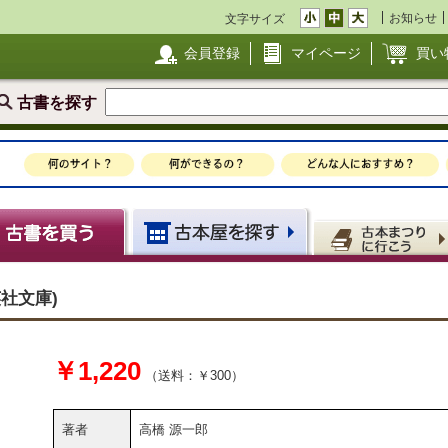
お知らせ
文字サイズ
会員登録
マイページ
買い
古書を探す
社文庫)
￥1,220
（送料：￥300）
著者
高橋 源一郎