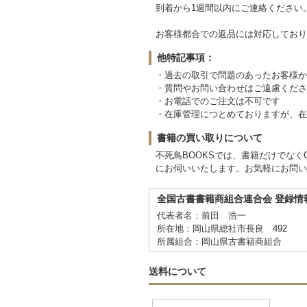
到着から1週間以内にご連絡ください
お客様都合での返品には対応しており
他特記事項：
・過去の取引で問題のあったお客様か
・質問やお問い合わせはご遠慮くださ
・お電話でのご注文は不可です
・在庫管理につとめておりますが、在
書籍の買い取りについて
不死鳥BOOKSでは、書籍だけでな
にお伺いいたします。お気軽にお問い
全国古書書籍商組合連合会 登録情
代表者名：前田 浩一
所在地：岡山県総社市長良 492
所属組合：岡山県古書籍商組合
送料について