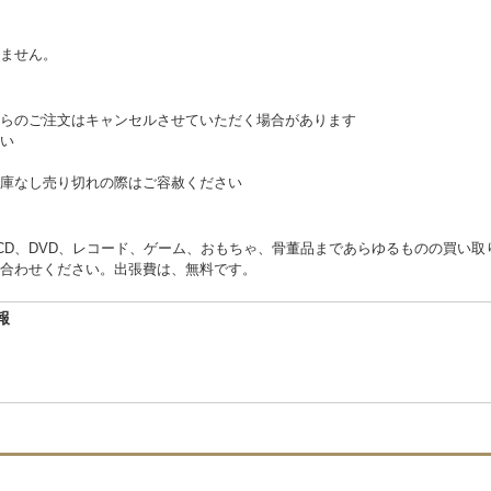
。
ません。
らのご注文はキャンセルさせていただく場合があります
い
庫なし売り切れの際はご容赦ください
くCD、DVD、レコード、ゲーム、おもちゃ、骨董品まであらゆるものの買い
合わせください。出張費は、無料です。
報