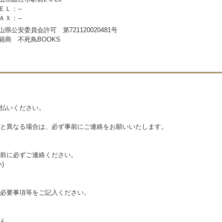
ＥＬ：--
ＡＸ：--
山県公安委員会許可 第721120020481号
籍商 不死鳥BOOKS
払いください。
と異なる場合は、必ず事前にご連絡をお願いいたします。
前に必ずご連絡ください。
)
必要事項等をご記入ください。
ん。