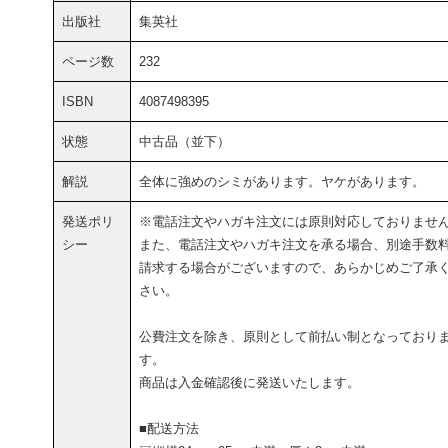
出版社
集英社
ページ数
232
ISBN
4087498395
状態
中古品（並下）
解説
全体に強めのシミがあります。ヤケがあります。
発送ポリ
※電話注文やハガキ注文には原則対応しておりませ
シー
また、電話注文やハガキ注文を承る場合、別途手数
請求する場合がございますので、あらかじめご了承
さい。
公費注文を除き、原則として前払い制となっており
す。
商品は入金確認後に発送いたします。
■配送方法