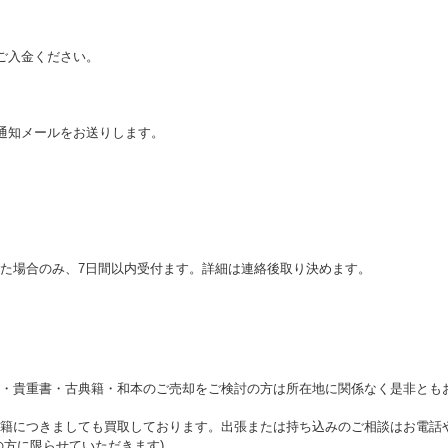
てご入金ください。
了通知メールをお送りします。
た場合のみ、7日間以内受付ます。詳細は連絡後取り決めます。
・貴重書・古典籍・和本のご売却をご検討の方は所在地に関係なく是非とも
籍につきましても買取しております。出張または持ち込みのご相談はお電話や
の方に限らせていただきます)