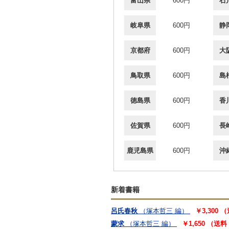
富山県
600円
石
岐阜県
600円
静
京都府
600円
大
鳥取県
600円
島
徳島県
600円
香
佐賀県
600円
長
鹿児島県
600円
沖
新着書籍
呂氏春秋
（塚本哲三 編）
￥3,300
蒙求
（塚本哲三 編）
￥1,650 （送