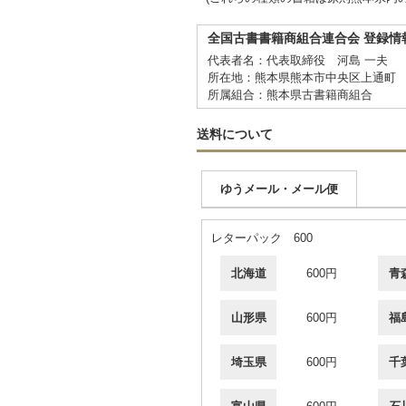
全国古書書籍商組合連合会 登録情
代表者名：代表取締役 河島 一夫
所在地：熊本県熊本市中央区上通町 
所属組合：熊本県古書籍商組合
送料について
ゆうメール・メール便
レターパック 600
北海道
600円
青
山形県
600円
福
埼玉県
600円
千