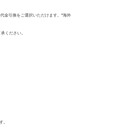
代金引換をご選択いただけます。*海外
了承ください。
す。