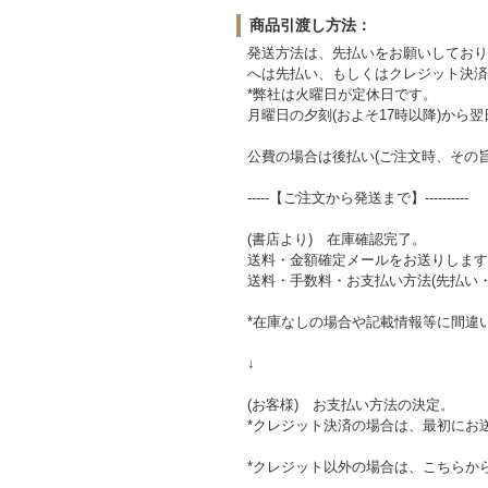
商品引渡し方法：
発送方法は、先払いをお願いしており
へは先払い、もしくはクレジット決済
*弊社は火曜日が定休日です。
月曜日の夕刻(およそ17時以降)か
公費の場合は後払い(ご注文時、その
-----【ご注文から発送まで】----------
(書店より) 在庫確認完了。
送料・金額確定メールをお送りします
送料・手数料・お支払い方法(先払い
*在庫なしの場合や記載情報等に間違
↓
(お客様) お支払い方法の決定。
*クレジット決済の場合は、最初にお
*クレジット以外の場合は、こちらか