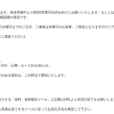
ます。発送準備中より原則5営業日以内をめどにお願いいたします。もしくは
確認後の発送です。
ら翌日火曜日までのご注文、ご連絡は水曜日のお返事、ご発送となりますのでご
旨ご連絡ください)
。
・代引・公費・カード)のお知らせ。
いのある場合は、この時点で通知いたします。
送りする「送料・金額確定メール」に記載のURLより決済の完了をお願いしま
ら直接お送りするメールに従ってお支払方法を確定して下さい。