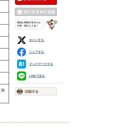
ポストする
シェアする
ブックマークする
LINEで送る
・海