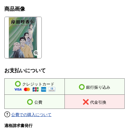
商品画像
お支払いについて
クレジットカード
銀行振り込み
公費
代金引換
公費での購入について
適格請求書発行