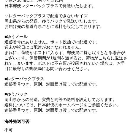
▽厚さ3cm以上、A4サイズ以内
日本郵便レターパックプラスで発送いたします。
▽レターパックプラスで配送できないサイズ
岡山県からの発送。ゆうパックで発送いたします。
お届け先の都道府県ごとに送料を設定しております。
■ゆうメール
追跡番号はありません。ポスト投函での配達です。
週末や祝日には配達がおこなわれません。
まれに、荷物がポストに入らず、郵便局に持ち戻りとなる場合が
ございます。保管期間が1週間を過ぎると、荷物がこちらに返送さ
れてしまいます。ポストに不在票が投函されていた場合は、お早
目に最寄りの郵便局にお問い合わせください。
■レターパックプラス
追跡番号つき。原則、対面受け渡しでの配達です。
■ゆうパック
岡山県からの発送。実費と同等の送料を設定しております。
送料については、日本郵便のホームページをご参照ください。
追跡番号つき。原則、対面受け渡しでの配達です。
海外発送可否
不可