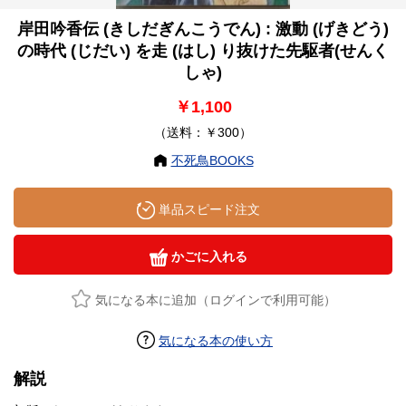
岸田吟香伝 (きしだぎんこうでん) : 激動 (げきどう)
の時代 (じだい) を走 (はし) り抜けた先駆者(せんく
しゃ)
￥1,100
（送料：￥300）
不死鳥BOOKS
単品スピード注文
かごに入れる
気になる本に追加（ログインで利用可能）
気になる本の使い方
解説