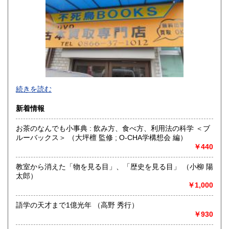
香川県
愛媛県
300円
300円
高知県
福岡県
300円
300円
佐賀県
長崎県
300円
300円
不死鳥BOOKSでは、書籍だけでなくCD、DVD、レコード、
熊本県
大分県
300円
300円
続きを読む
ゲーム、おもちゃ、骨董品まであらゆるものの買い取りがで
きます。店主が、日本全国買取にお伺いいたします。お気軽
宮崎県
鹿児島県
新着情報
300円
300円
にお問い合わせください。出張費は、無料です。
お茶のなんでも小事典 : 飲み方、食べ方、利用法の科学 ＜ブ
沖縄県
300円
沿線名：伯備線・桃太郎線(吉備線)
ルーバックス＞ （大坪檀 監修 ; O-CHA学構想会 編）
最寄駅：総社駅
￥440
営業時間：9時から17時
定休日：年中無休
教室から消えた「物を見る目」、「歴史を見る目」 （小柳 陽
太郎）
書籍の買取について
￥1,000
不死鳥BOOKSでは、書籍だけでなくCD、DVD、レコード、
ゲーム、おもちゃ、骨董品まであらゆるものの買い取りがで
語学の天才まで1億光年 （高野 秀行）
きます。店主が、日本全国買取にお伺いいたします。お気軽
￥930
にお問い合わせください。出張費は、無料です。