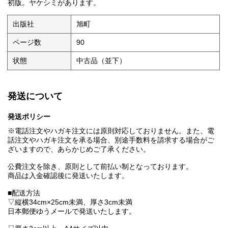
初版。ヤケシミがあります。
出版社
旭町
ページ数
90
状態
中古品（並下）
発送について
発送ポリシー
※電話注文やハガキ注文には原則対応しておりません。また、電
話注文やハガキ注文を承る場合、別途手数料を請求する場合がご
ざいますので、あらかじめご了承ください。
公費注文を除き、原則として前払い制となっております。
商品は入金確認後に発送いたします。
■配送方法
▽縦横34cm×25cm未満、厚さ3cm未満
日本郵便ゆうメールで発送いたします。