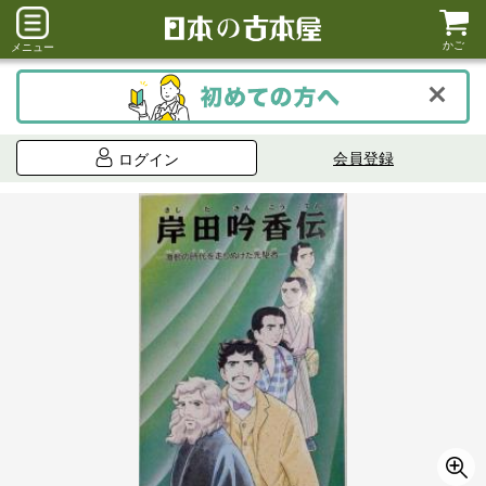
かご
メニュー
会員登録
ログイン