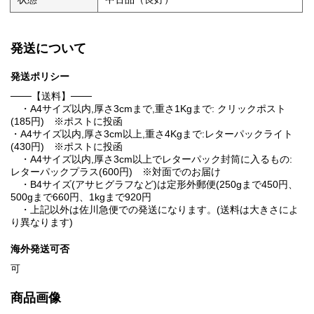
発送について
発送ポリシー
───【送料】───
・A4サイズ以内,厚さ3cmまで,重さ1Kgまで: クリックポスト
(185円) ※ポストに投函
・A4サイズ以内,厚さ3cm以上,重さ4Kgまで:レターパックライト
(430円) ※ポストに投函
・A4サイズ以内,厚さ3cm以上でレターパック封筒に入るもの:
レターパックプラス(600円) ※対面でのお届け
・B4サイズ(アサヒグラフなど)は定形外郵便(250gまで450円、
500gまで660円、1kgまで920円
・上記以外は佐川急便での発送になります。(送料は大きさによ
り異なります)
海外発送可否
可
商品画像