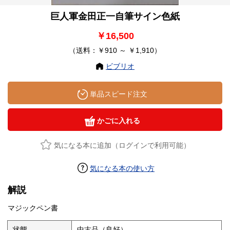
巨人軍金田正一自筆サイン色紙
￥16,500
（送料：￥910 ～ ￥1,910）
ビブリオ
単品スピード注文
かごに入れる
気になる本に追加（ログインで利用可能）
気になる本の使い方
解説
マジックペン書
状態
中古品（良好）