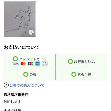
お支払いについて
クレジットカード
銀行振り込み
公費
代金引換
公費での購入について
適格請求書発行
対応します