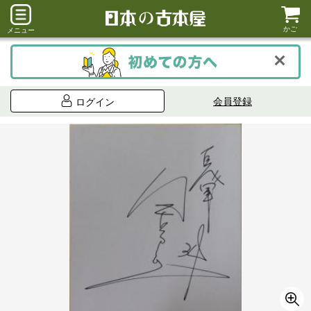
かご
メニュー
会員登録
ログイン