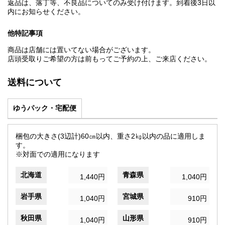
返品は、落丁等、不良品についてのみ受け付けます。到着後3日以
内にお知らせください。
他特記事項
商品は店舗には置いてない場合がございます。
店頭受取りご希望の方は前もってご予約の上、ご来店ください。
送料について
ゆうパック・宅配便
梱包の大きさ(3辺計)60㎝以内、重さ2㎏以内の品に適用しま
す。
※対面での適用になります
北海道
青森県
1,440円
1,040円
岩手県
宮城県
1,040円
910円
秋田県
山形県
1,040円
910円