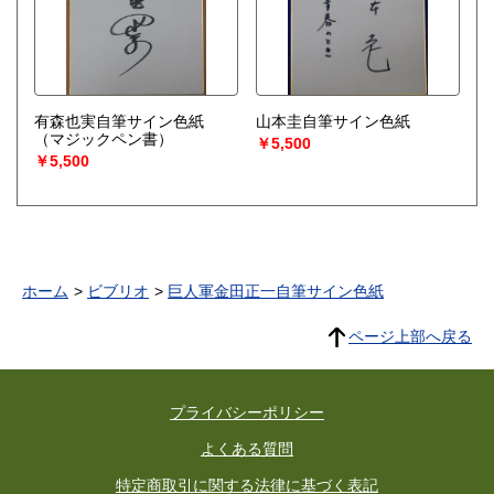
有森也実自筆サイン色紙
山本圭自筆サイン色紙
（マジックペン書）
￥5,500
￥5,500
ホーム
ビブリオ
巨人軍金田正一自筆サイン色紙
ページ上部へ戻る
プライバシーポリシー
よくある質問
特定商取引に関する法律に基づく表記