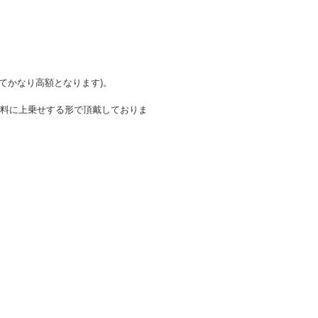
てかなり高額となります)。
を送料に上乗せする形で頂戴しておりま