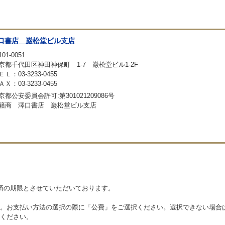
口書店 巌松堂ビル支店
01-0051
京都千代田区神田神保町 1-7 巌松堂ビル1-2F
ＥＬ：03-3233-0455
ＡＸ：03-3233-0455
京都公安委員会許可:第301021209086号
籍商 澤口書店 巌松堂ビル支店
済の期限とさせていただいております。
。お支払い方法の選択の際に「公費」をご選択ください。選択できない場合
ください。