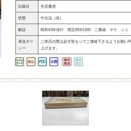
出版社
冬至書房
状態
中古品（並）
解説
昭和43年発行 限定893/1000 二重函 ヤケ シミ
発送ポリ
ご来店の際は必ず前もってご連絡下さるようお願い
シー
上げます。