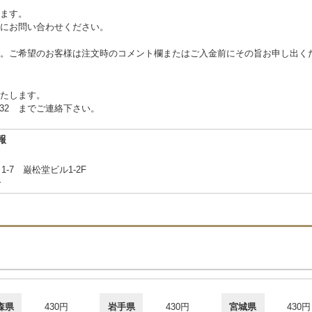
ます。
にお問い合わせください。
。ご希望のお客様は注文時のコメント欄またはご入金前にその旨お申し出く
たします。
2332 までご連絡下さい。
報
7 巌松堂ビル1-2F
合
森県
430円
岩手県
430円
宮城県
430円