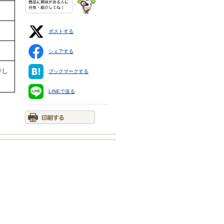
ポストする
シェアする
申し
ブックマークする
LINEで送る