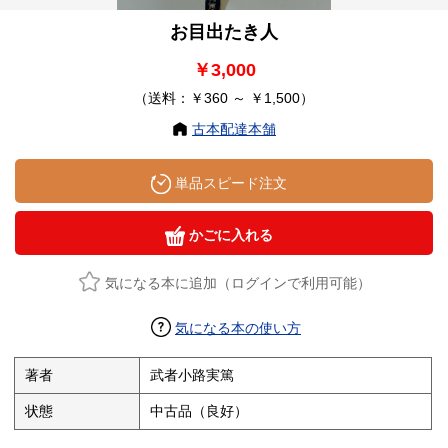
お目出たき人
￥3,000
（送料：￥360 ～ ￥1,500）
古本配達本舗
単品スピード注文
かごに入れる
気になる本に追加（ログインで利用可能）
気になる本の使い方
著者
武者小路実篤
状態
中古品（良好）