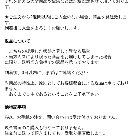
それを超える大型商品や全集などは別途設定させて頂いておりま
す。
★ご注文から2週間以内にご入金のない場合、商品を発送致しま
す。
到着後に入金をよろしくお願いします。
返品について
・こちらの提示した状態と著しく異なる場合
・当方ミスにより誤った商品をお届けしてしまった場合
に限り、送料当方負担での返品を承っております
到着後、3日以内に、まずはご連絡ください
※商品の特性上、原則としてお客様都合による返品は承っており
ません
あくまで古本であるということをご了承下さい
他特記事項
FAX、お手紙の注文、問い合わせは受け付けておりません。
現金書留のご購入も行なっておりません。
注文前に送って頂きましても、受取り拒否致します。