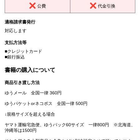
公費
代金引換
適格請求書発行
対応します
支払方法等
■クレジットカード
■銀行振込
書籍の購入について
商品引き渡し方法
ゆうメール 全国一律 360円
ゆうパケットorネコポス 全国一律 500円
↓規格サイズを超える場合
ヤマト運輸宅急便、ゆうパック60サイズ 一律800円 ※北海道、
沖縄等は1500円