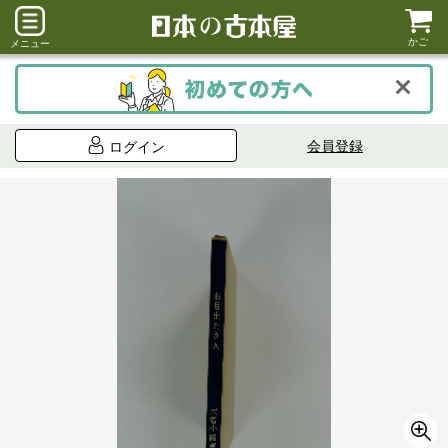
かご
メニュー
会員登録
ログイン