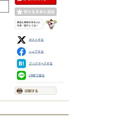
ポストする
シェアする
ブックマークする
LINEで送る