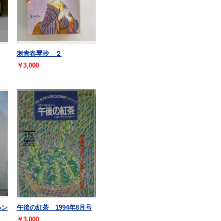
刺青春琴抄 ２
￥3,000
ハン
午後の紅茶 1994年8月号
￥3,000