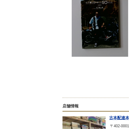
店舗情報
古本配達
〒402-0001