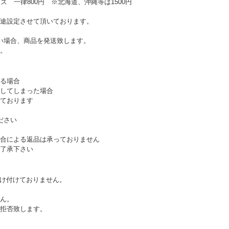
ズ 一律800円 ※北海道、沖縄等は1500円
途設定させて頂いております。
い場合、商品を発送致します。
。
る場合
してしまった場合
ております
ださい
合による返品は承っておりません
了承下さい
受け付けておりません。
ん。
拒否致します。