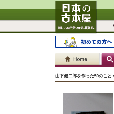
山下健二郎を作った50のこと vo