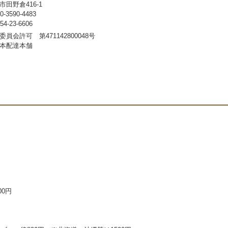
田野倉416-1
3590-4483
-23-6606
員会許可 第471142800048号
本配達本舗
00円