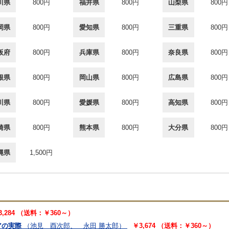
川県
800円
福井県
800円
山梨県
800円
岡県
800円
愛知県
800円
三重県
800円
阪府
800円
兵庫県
800円
奈良県
800円
根県
800円
岡山県
800円
広島県
800円
川県
800円
愛媛県
800円
高知県
800円
崎県
800円
熊本県
800円
大分県
800円
縄県
1,500円
3,284 （送料：￥360～）
アの実際
（池見 酉次郎、 永田 勝太郎）
￥3,674 （送料：￥360～）