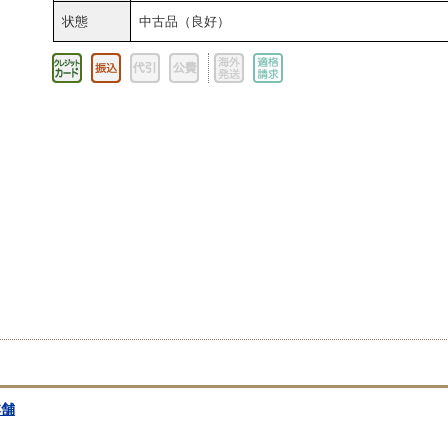
状態
中古品（良好）
本舗