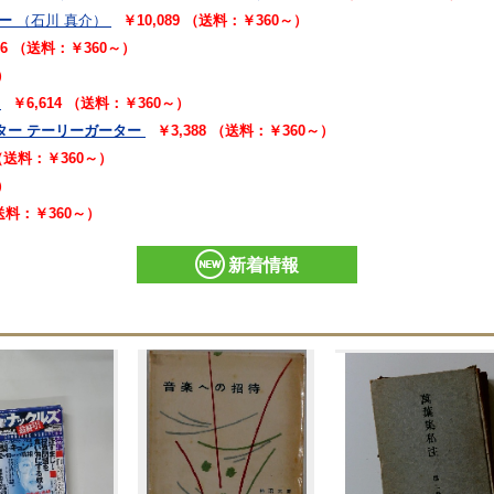
ー
（石川 真介）
￥10,089 （送料：￥360～）
16 （送料：￥360～）
）
￥6,614 （送料：￥360～）
ター テーリーガーター
￥3,388 （送料：￥360～）
 （送料：￥360～）
）
（送料：￥360～）
新着情報