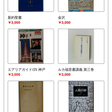
新約聖書
金沢
￥3,000
￥3,000
エアリアガイド/25 神戸
ルカ福音書講義 第三巻
￥3,000
￥3,000