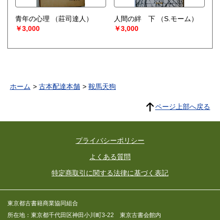
青年の心理
（莊司達人）
人間の絆 下
（S.モーム）
￥3,000
￥3,000
ホーム
古本配達本舗
鞍馬天狗
ページ上部へ戻る
プライバシーポリシー
よくある質問
特定商取引に関する法律に基づく表記
東京都古書籍商業協同組合
所在地：東京都千代田区神田小川町3-22 東京古書会館内