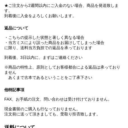
★ご注文から2週間以内にご入金のない場合、商品を発送致しま
す。
到着後に入金をよろしくお願いします。
返品について
・こちらの提示した状態と著しく異なる場合
・当方ミスにより誤った商品をお届けしてしまった場合
に限り、送料当方負担での返品を承っております
到着後、3日以内に、まずはご連絡ください
※商品の特性上、原則としてお客様都合による返品は承っており
ません
あくまで古本であるということをご了承下さい
他特記事項
FAX、お手紙の注文、問い合わせは受け付けておりません。
現金書留のご購入も行なっておりません。
注文前に送って頂きましても、受取り拒否致します。
送料について