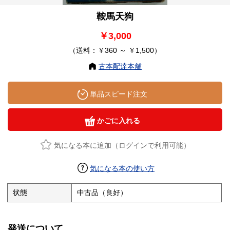
鞍馬天狗
￥3,000
（送料：￥360 ～ ￥1,500）
古本配達本舗
単品スピード注文
かごに入れる
気になる本に追加（ログインで利用可能）
気になる本の使い方
状態
中古品（良好）
発送について