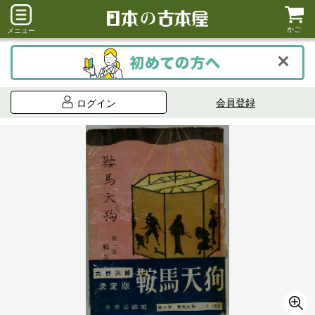
かご
メニュー
会員登録
ログイン